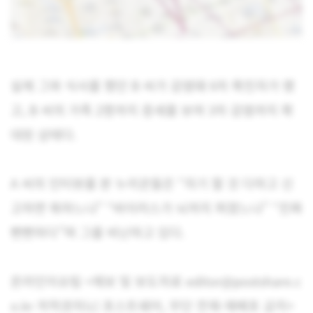
실제 그와 식사를 했던 B 씨가 감염돼 6차 확진자가 됐
고, B 씨의 가족 2명까지 증세를 보여 3차 감염까지 확
대된 상태다.
A 씨의 인터뷰를 본 누리꾼들은 “자기 할 것 다하고 신
고하면 뭐하느냐” “바이러스가 뇌까지 퍼졌느냐” “진짜
뻔뻔하다”며 그를 비난하고 있다.
온라인이슈팀 <제보 및 보도자료 editor@postshare.c
o.kr 저작권자(c) 포스트쉐어, 무단 전재-재배포 금지>