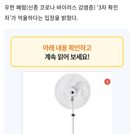
우한 폐렴(신종 코로나 바이러스 감염증) ‘3차 확진
자’가 억울하다는 입장을 밝혔다.
아래 내용 확인하고
계속 읽어 보세요!
X