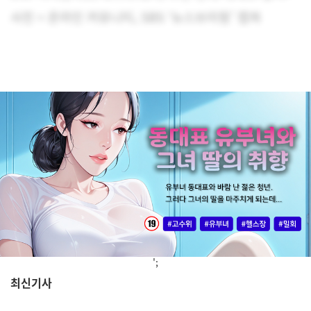
사진 = 온라인 커뮤니티, SBS ‘뉴스브리핑’ 캡쳐
';
최신기사