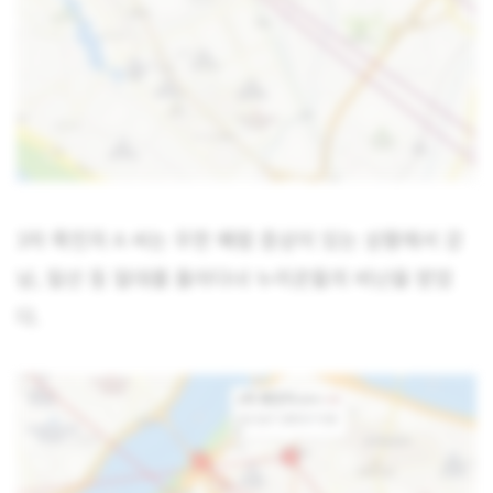
3차 확진자 A 씨는 우한 폐렴 증상이 있는 상황에서 강
남, 일산 등 일대를 돌아다녀 누리꾼들의 비난을 받았
다.