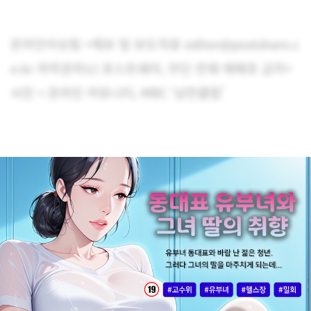
온라인이슈팀 <제보 및 보도자료 editor@postshare.c
o.kr 저작권자(c) 포스트쉐어, 무단 전재-재배포 금지>
사진 = 온라인 커뮤니티, MBC ‘낭만클럽’