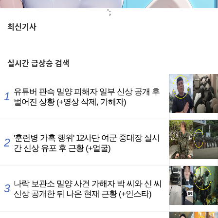
';
최신기사
,
실시간
급상승 검색