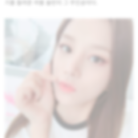
기를 들려준 라붐 솔빈이 그 주인공이다.