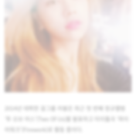
2014년 데뷔한 걸그룹 라붐은 최근 첫 번째 정규앨범
‘투 오브 어스'(Two Of Us)를 발표하고 타이틀곡 ‘파이
어워크'(Firework)로 활동 중이다.