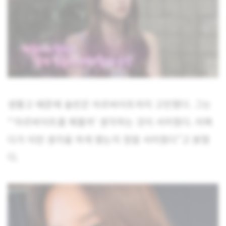
생활고 때문에 솔빈은 아르바이트까지 고민했다. 그는
“‘아르바이트를 해볼까’ 생각하는 것이 서러웠다. 어쩌
다가 이런 생각을 하게 됐는지 정말 서러웠다”고 밝혔
다.