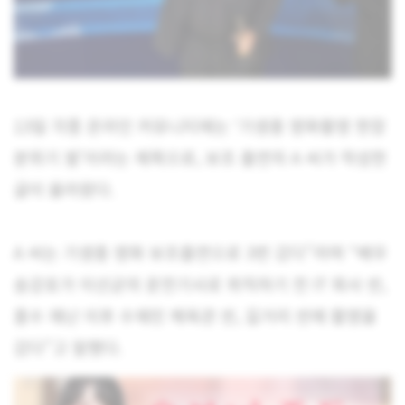
13일 각종 온라인 커뮤니티에는 ‘기생충 영화촬영 현장
분위기 썰’이라는 제목으로, 보조 출연자 A 씨가 작성한
글이 올라왔다.
A 씨는 기생충 영화 보조출연으로 3번 갔다”라며 “배우
송강호가 이선균의 운전기사로 취직하기 전 IT 회사 씬,
홍수 재난 이후 수재민 체육관 씬, 길거리 씬에 촬영을
갔다”고 말했다.