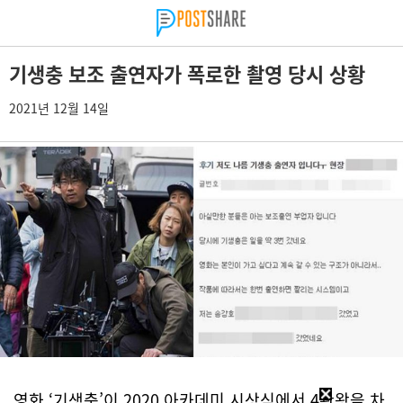
기생충 보조 출연자가 폭로한 촬영 당시 상황
2021년 12월 14일
영화 ‘기생충’이 2020 아카데미 시상식에서 4관왕을 차