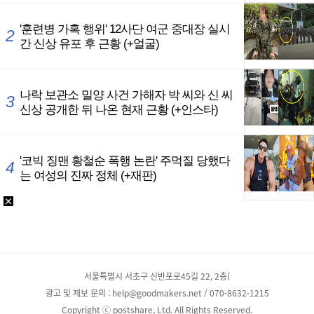
서울특별시 서초구 신반포로45길 22, 2층(
광고 및 제보 문의 : help@goodmakers.net / 070-8632-1215
Copyright ⓒ postshare, Ltd. All Rights Reserved.