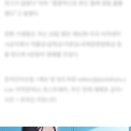
위기가 달랐다”라며 “종합적으로 판단 할때 정말 훌륭
했다”고 말했다.
한편 기생충은 지난 10일 열린 제92회 미국 아카데미
시상식에서 작품상·감독상·각본상·국제장편영화상 등
을 받으며 4관왕의 영예를 안았다.
온라인이슈팀 <제보 및 보도자료 editor@postshare.c
o.kr 저작권자(c) 포스트쉐어, 무단 전재-재배포 금지>
사진 = 온라인 커뮤니티