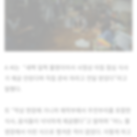
A 씨는 “새벽 일찍 촬영이어서 사정상 아침 점심 식사
가 제공 안된다며 직접 준비 하라고 전달 받았다”라고
말했다.
또 “막상 현장에 가니까 제작부에서 주전부리를 포함한
식사, 음식들이 넉넉하게 제공됐다”고 말하며 “어느 촬
영장에서 이런 식으로 챙겨준 적이 없었다. 이렇게 하고