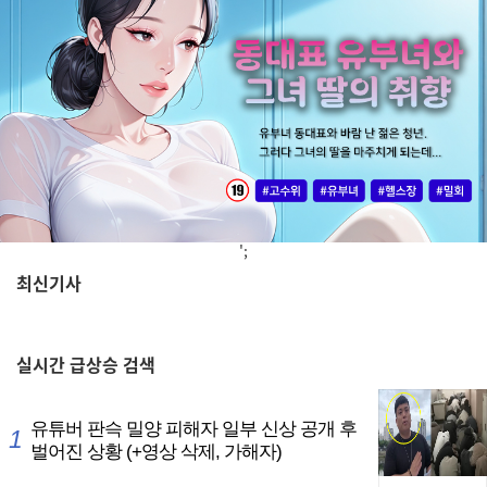
';
최신기사
,
실시간
급상승 검색