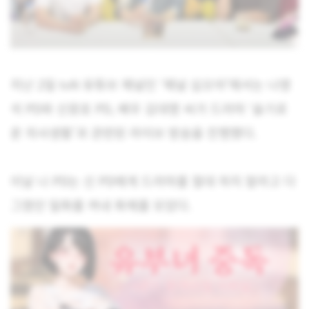
지난 2일 tvN 유튜브 채널인 ‘채널 십오야’에서는 나영
석 PD와 신원호 PD, 배우 김대명 씨가 드라마 ‘슬기로
운 의사생활’과 관련된 라이브 방송을 진행했다.
이날 나 PD는 신 PD에게 드라마를 절대 하지 말라고 다
그쳤던 일화를 꺼내 화제를 모았다.