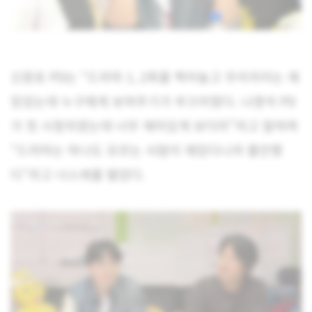
신원호 PD는 “드라마 1, 2회를 찍어놓고 우리끼리는 재
밌었는데 누구에게 보여주기가 부끄러웠다. 나영석 PD
가 첫 시청자였는데 너무 재미있게 보더라”라고 말하며
“드라마는 하나도 모르는 사람이 재밌다니까 불안했
다”라고 너스레를 떨었다.