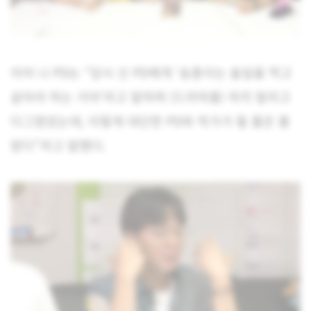
이어 나 PD는 “당시 신 PD에게 ‘송충이는 솔잎을 먹고
살아야 하는 거야’라고 말하며 (드라마를) 하지 말라고
다그쳤었는데, 이렇게 대단한 PD와 작가가 될 줄은 몰
랐다”라고 말했다.