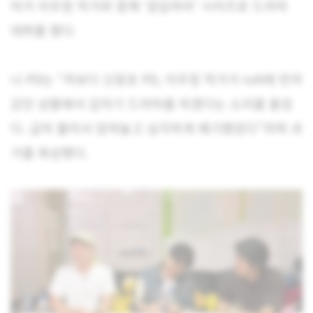
어가 이우정 작가와 함께 ‘응답하라’ 시리즈로 드라마
데뷔를 했다.
나 PD는 “저보다 신원호 PD, 이우정 작가가 tvN에 먼저
갔던 상황에서 갑자기 드라마를 하겠다는 소리를 들었
다. 급히 불러서 앉혀놓고 심각하게 얘기했었다”라며 과
거를 회상했다.