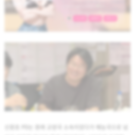
신원호 PD는 원래 교양국 소속이었다가 예능국으로 넘