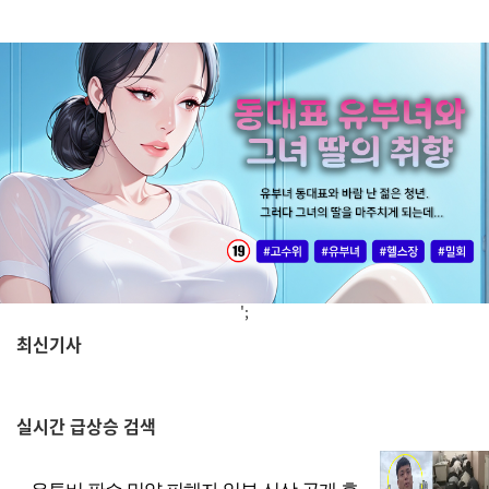
';
최신기사
,
실시간
급상승 검색