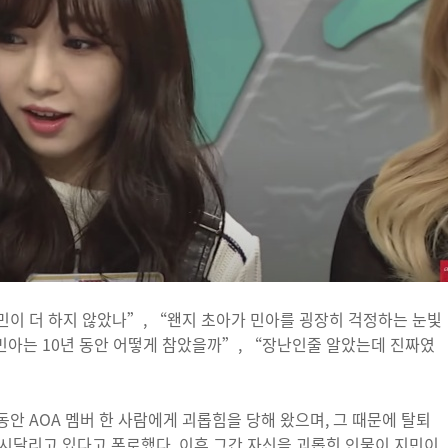
이 더 하지 않았나”, “왠지 초아가 민아를 굉장히 걱정하는 눈빛
 민아는 10년 동안 어떻게 참았을까”, “장난인줄 알았는데 진짜였
동안 AOA 멤버 한 사람에게 괴롭힘을 당해 왔으며, 그 때문에 탈퇴
시달리고 있다고 폭로했다. 이후 그간 자신을 괴롭힌 인물이 지민이