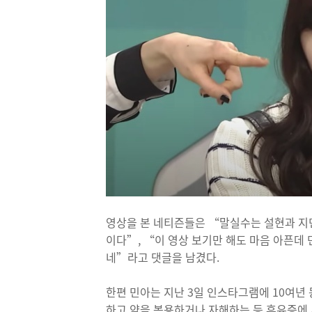
영상을 본 네티즌들은 “말실수는 설현과 지민
이다”, “이 영상 보기만 해도 마음 아픈데
네”라고 댓글을 남겼다.
한편 민아는 지난 3일 인스타그램에 10여년 
하고 약을 복용하거나 자해하는 등 후유증에 