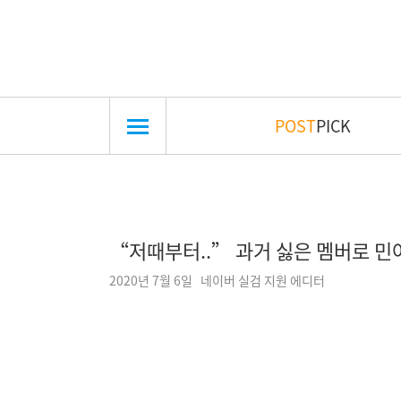
POST
PICK
“저때부터..” 과거 싫은 멤버로 민
2020년 7월 6일 네이버 실검 지원 에디터