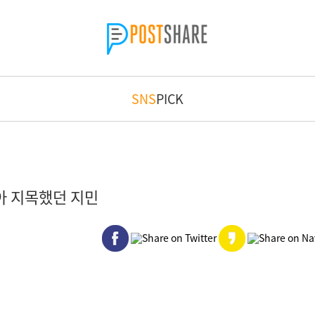
SNS
PICK
아 지목했던 지민