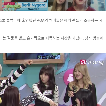
터스쿨 클럽’에 출연했던 AOA의 멤버들은 해외 팬들과 소통하는 시
”는 질문을 받고 손가락으로 지목하는 시간을 가졌다. 당시 방송에