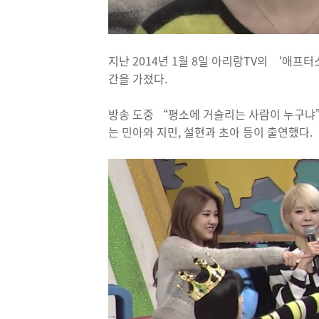
지난 2014년 1월 8일 아리랑TV의 ‘애프
간을 가졌다.
방송 도중 “평소에 거슬리는 사람이 누구냐
는 민아와 지민, 설현과 초아 등이 출연했다.