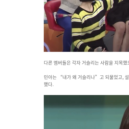
다른 멤버들은 각자 거슬리는 사람을 지목했으
민아는 “내가 왜 거슬리나”고 되물었고, 설
했다.