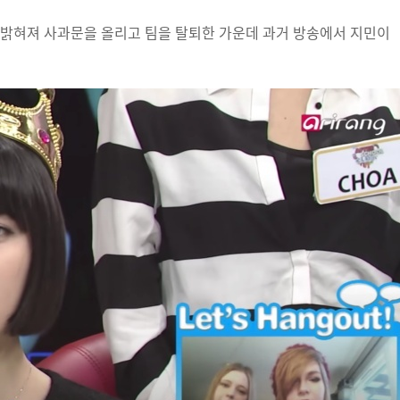
 밝혀져 사과문을 올리고 팀을 탈퇴한 가운데 과거 방송에서 지민이