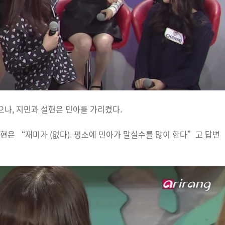
나, 지민과 설현은 민아를 가리켰다.
현은 “재미가 (없다). 평소에 민아가 말실수를 많이 한다”고 답변