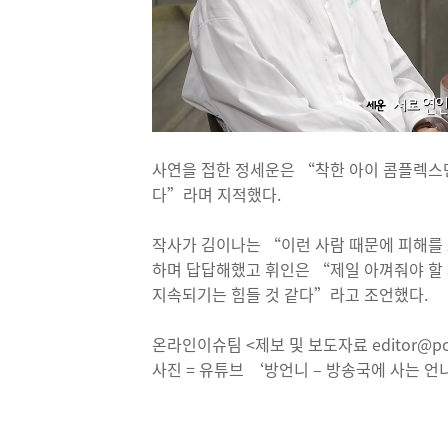
사연을 접한 정세운은 “착한 아이 콤플렉스
다”라며 지적했다.
작사가 김이나는 “이런 사람 때문에 피해를 
하며 답답해했고 휘인은 “제일 아껴줘야 할 
지속되기는 힘들 것 같다”라고 조언했다.
온라인이슈팀 <제보 및 보도자료 editor@pos
사진 = 유튜브 ‘방언니 – 방송국에 사는 