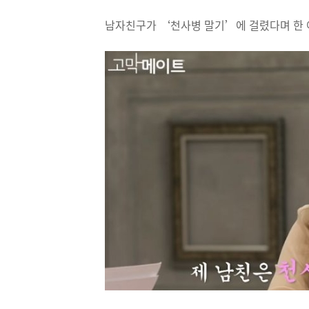
남자친구가 ‘천사병 말기’에 걸렸다며 한 