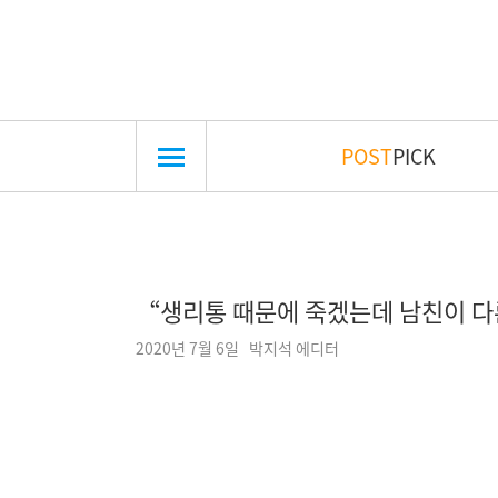
POST
PICK
“생리통 때문에 죽겠는데 남친이 
2020년 7월 6일 박지석 에디터