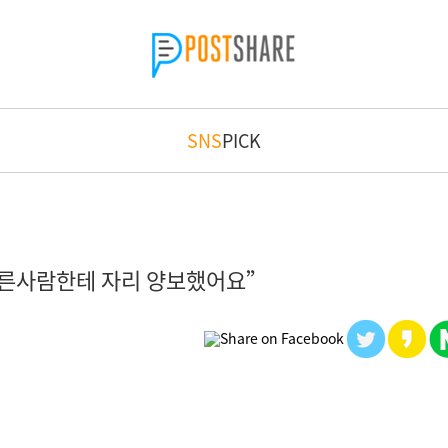
SNS
PICK
다른사람한테 자리 양보했어요”