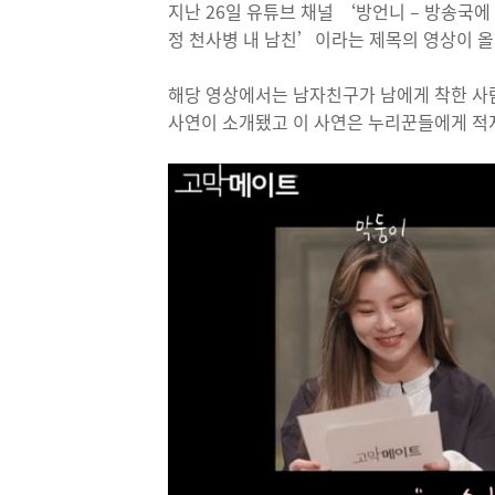
지난 26일 유튜브 채널 ‘방언니 – 방송
정 천사병 내 남친’이라는 제목의 영상이 올
해당 영상에서는 남자친구가 남에게 착한 사
사연이 소개됐고 이 사연은 누리꾼들에게 적지