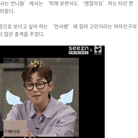
국에 사는 언니들’에서는 ‘피해 보면서도 ‘괜찮아요’하는 타인 한
라왔다.
람으로 보이고 싶어 하는 ‘천사병’에 걸려 고민이라는 여자친구의
 않은 충격을 주었다.