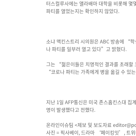
터스컬루사에는 앨라배마 대학을 비롯해 몇몇
파티를 열었는지는 확인하지 않았다.
소냐 맥킨스트리 시의원은 ABC 방송에 “
나 파티를 일부러 열고 있다”고 밝혔다.
그는 “젊은이들은 치명적인 결과를 초래할 
“코로나 파티는 가족에게 병을 옮길 수 있
지난 1일 AFP통신은 미국 존스홉킨스대 집계
명이 발생했다고 전했다.
온라인이슈팀 <제보 및 보도자료 editor@pos
사진 = 픽사베이, 드라마 ‘페이킹잇’, 트