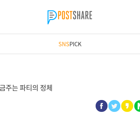
SNS
PICK
금주는 파티의 정체