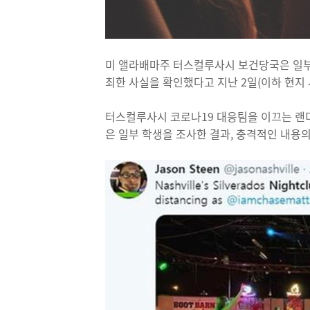
미 앨라배마주 터스컬루사시 보건당국은 일부
최한 사실을 확인했다고 지난 2일(이하 현지 
터스컬루사시 코로나19 대응팀을 이끄는 랜디
은 일부 학생을 조사한 결과, 충격적인 내용