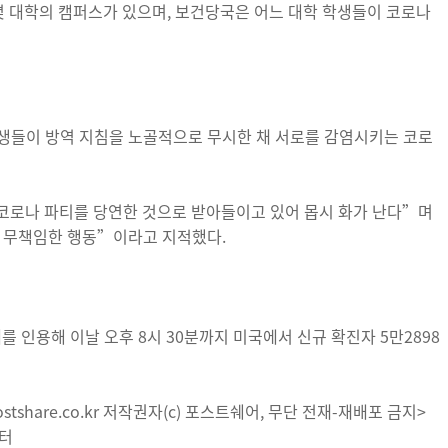
 대학의 캠퍼스가 있으며, 보건당국은 어느 대학 학생들이 코로나
학생들이 방역 지침을 노골적으로 무시한 채 서로를 감염시키는 코로
코로나 파티를 당연한 것으로 받아들이고 있어 몹시 화가 난다”며
는 무책임한 행동”이라고 지적했다.
를 인용해 이날 오후 8시 30분까지 미국에서 신규 확진자 5만2898
tshare.co.kr 저작권자(c) 포스트쉐어, 무단 전재-재배포 금지>
위터