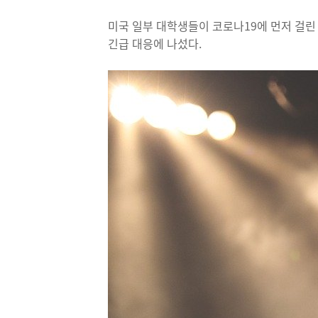
미국 일부 대학생들이 코로나19에 먼저 걸린
긴급 대응에 나섰다.