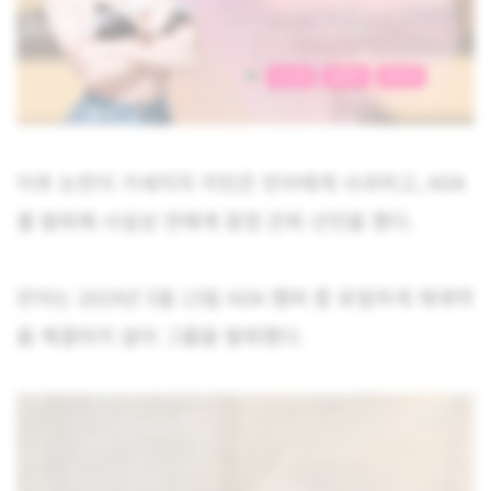
이후 논란이 거세지자 지민은 민아에게 사과하고, AOA
를 탈퇴해 사실상 연예계 잠정 은퇴 선언을 했다.
민아는 2019년 5월 13일 AOA 멤버 중 유일하게 재계약
을 체결하지 않아 그룹을 탈퇴했다.