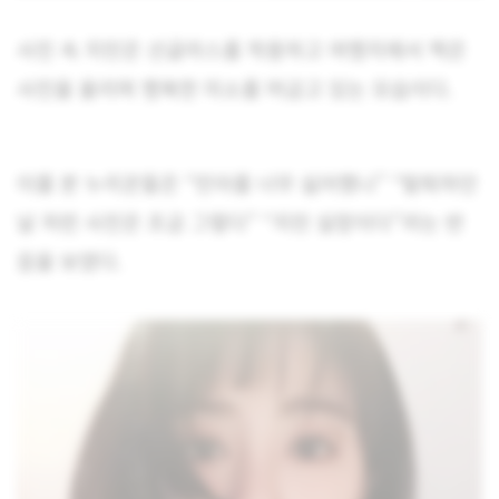
사진 속 지민은 선글라스를 착용하고 여행지에서 찍은
사진을 올리며 행복한 미소를 머금고 있는 모습이다.
이를 본 누리꾼들은 “민아를 너무 싫어했나” “탈퇴하던
날 저런 사진은 조금 그렇다” “지민 실망이다”라는 반
응을 보였다.