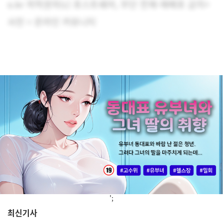
o.kr 저작권자(c) 포스트쉐어, 무단 전재-재배포 금지>
사진 = 온라인 커뮤니티
';
최신기사