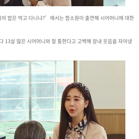
수미의 밥은 먹고 다니냐?’에서는 함소원이 출연해 시어머니에 대한
다 13살 많은 시어머니와 잘 통한다고 고백해 장내 웃음을 자아냈