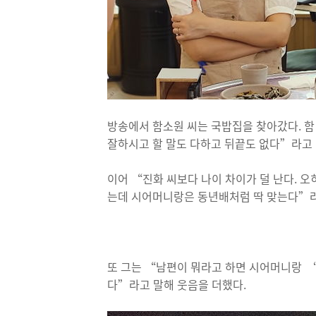
방송에서 함소원 씨는 국밥집을 찾아갔다. 함
잘하시고 할 말도 다하고 뒤끝도 없다”라고 
이어 “진화 씨보다 나이 차이가 덜 난다. 오
는데 시어머니랑은 동년배처럼 딱 맞는다”
또 그는 “남편이 뭐라고 하면 시어머니랑 ‘우
다”라고 말해 웃음을 더했다.