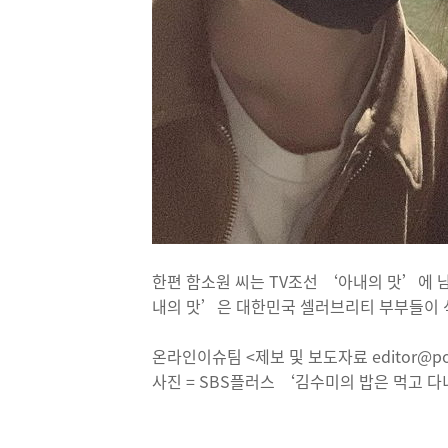
한편 함소원 씨는 TV조선 ‘아내의 맛’에 
내의 맛’은 대한민국 셀러브리티 부부들이 
온라인이슈팀 <제보 및 보도자료 editor@pos
사진 = SBS플러스 ‘김수미의 밥은 먹고 