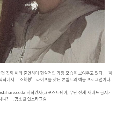
남편 진화 씨와 출연하며 현실적인 가정 모습을 보여주고 있다. ‘아
식탁에서 ‘소확행’ 라이프를 찾는 콘셉트의 예능 프로그램이다.
tshare.co.kr 저작권자(c) 포스트쉐어, 무단 전재-재배포 금지>
다니냐?’, 함소원 인스타그램