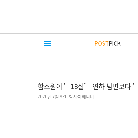
POST
PICK
함소원이 ’18살’ 연하 남편보다 ’
2020년 7월 8일 박지석 에디터