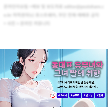
온라인이슈팀 <제보 및 보도자료 editor@postshare.c
o.kr 저작권자(c) 포스트쉐어, 무단 전재-재배포 금지
> 사진 = 온라인 커뮤니티