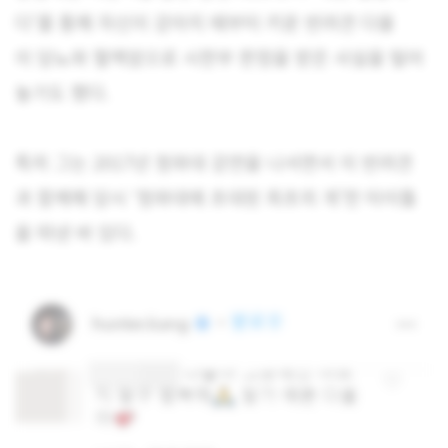
다’를 통해 자신이 강아지 때부터 키운 반려견 다올
이 당뇨와 혈액암으로 시한부 판정을 받은 사실을 털어
놓기도 했다.
특히 그는 2017년 청와대 강연을 나서면서 이 반려견
과 함께해 당시 ‘청와대에 초대된 최초의 개’란 타이틀
을 따낸 바 있다.