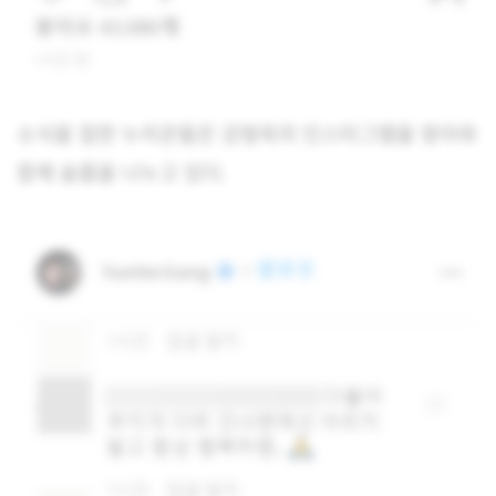
소식을 접한 누리꾼들은 강형욱의 인스타그램을 찾아와
함께 슬픔을 나누고 있다.