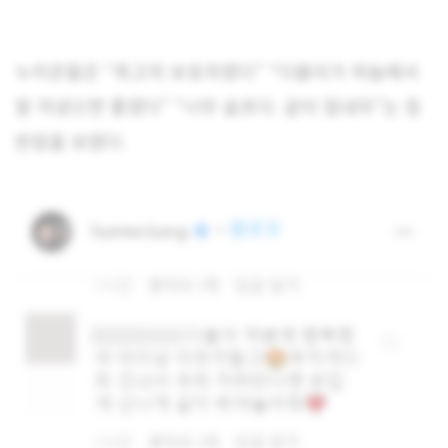
누리꾼들은 “최고의 보호자였다” “다올이가 하늘에서
잘 지냈으면 좋겠다” “너무 슬프다. 같이 힘내자”는 등
반응을 보였다.