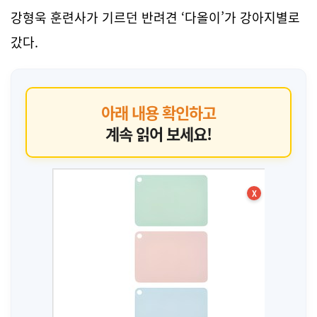
강형욱 훈련사가 기르던 반려견 ‘다올이’가 강아지별로
갔다.
아래 내용 확인하고
계속 읽어 보세요!
X