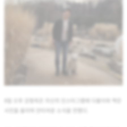
8일 오후 강형욱은 자신의 인스타그램에 다올이와 찍은
사진을 올리며 안타까운 소식을 전했다.