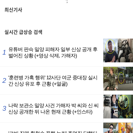
';
최신기사
,
실시간
급상승 검색