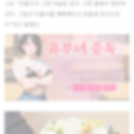
그는 “다올이가 그제 하늘로 갔다. 가족 품에서 편안히
갔다. 그동안 다올이를 예뻐해주신 분들께 감사드린
다”라고 말했다.