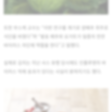
또한 부스케 교수는 “이번 연구를 계기로 양배추 위주로
식단을 바꿨다”며 “발효 배추와 요거트가 일종의 천연
바이러스 차단제 역할을 한다”고 말했다.
실제로 김치는 지난 사스 유행 당시에도 인플루엔자 바
이러스 억제 효과가 있다는 사실이 밝혀지기도 했다.