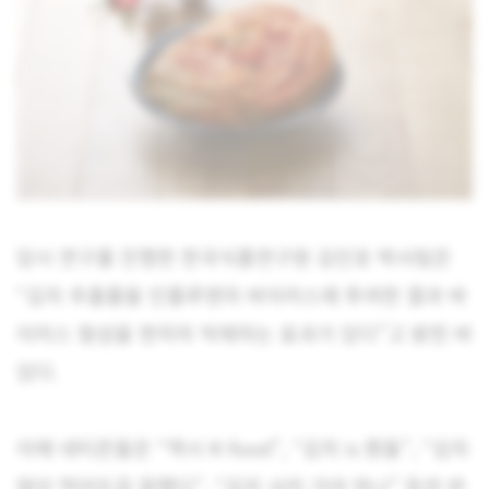
당시 연구를 진행한 한국식품연구원 김인호 박사팀은
“김치 추출물을 인플루엔자 바이러스에 투여한 결과 바
이러스 형성을 현저히 억제하는 효과가 있다”고 밝힌 바
있다.
이에 네티즌들은 “역시 K-food”, “김치 is 뭔들”, “김치
많이 먹어두길 잘했다”, “김치 사러 가야 하나” 등의 반