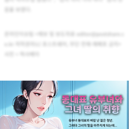
응을 보였다.
온라인이슈팀 <제보 및 보도자료 editor@postshare.c
o.kr 저작권자(c) 포스트쉐어, 무단 전재-재배포 금지>
사진 = 픽사베이