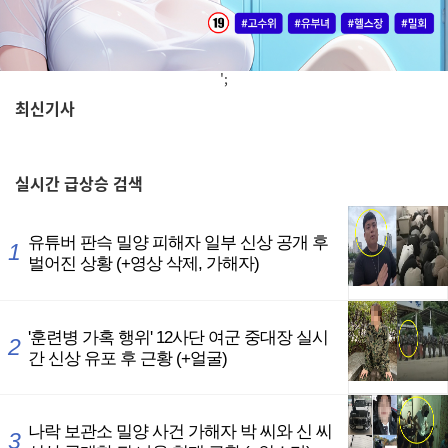
';
최신기사
,
실시간
급상승 검색