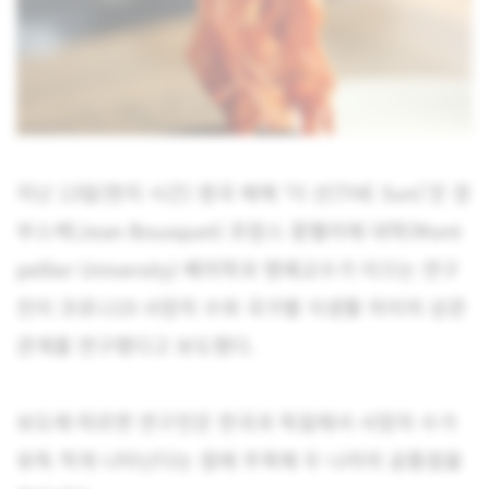
지난 13일(현지 시간) 영국 매체 ‘더 선(THE Sun)’은 장
부스케(Jean Bousquet) 프랑스 몽펠리에 대학(Mont
pellier University) 폐의학과 명예교수가 이끄는 연구
진이 코로나19 사망자 수와 국가별 식생활 차이의 상관
관계를 연구했다고 보도했다.
보도에 따르면 연구진은 한국과 독일에서 사망자 수가
유독 적게 나타난다는 점에 주목해 두 나라의 공통점을