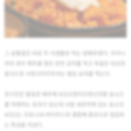
그 공통점은 바로 주 식생활로 먹는 양배추였다. 우리나
라의 경우 배추를 절인 반찬 김치를 먹고 독일은 비슷한
음식으로 사워크라우트라는 절임 요리를 먹는다.
연구진은 발효한 배추에 ACE2(앤지오텐신전환 효소2)
를 억제하는 효과가 있는데 사람 세포막에 있는 효소인
ACE2는 코로나19 바이러스와 결합해 몸속으로 침입하
는 특성을 지녔다.