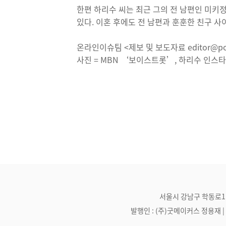
한편 하리수 씨는 최근 그의 전 남편인 미키
있다. 이혼 후에도 전 남편과 훈훈한 친구 
온라인이슈팀 <제보 및 보도자료 editor@pos
사진 = MBN ‘보이스트롯’, 하리수 인스
서울시 강남구 학동로1길 21
발행인 : (주)굿메이커스 정용재 | 편