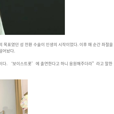
 목표였던 성 전환 수술이 인생의 시작이었다. 이후 매 순간 좌절을
털어놨다.
중이다. ‘보이스트롯’에 출연한다고 하니 응원해주더라”라고 말한