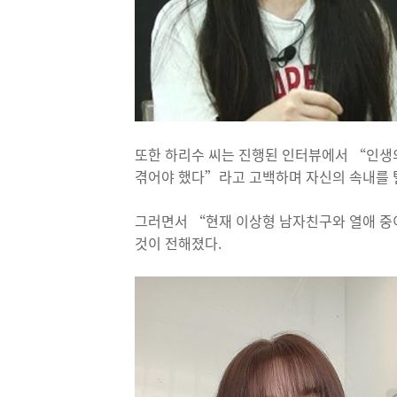
또한 하리수 씨는 진행된 인터뷰에서 “인생의
겪어야 했다”라고 고백하며 자신의 속내를 
그러면서 “현재 이상형 남자친구와 열애 
것이 전해졌다.