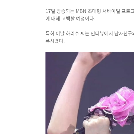
17일 방송되는 MBN 초대형 서바이벌 프로
에 대해 고백할 예정이다.
특히 이날 하리수 씨는 인터뷰에서 남자친구
폭시켰다.