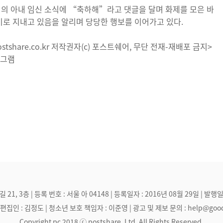
정의 아내 임신 소식에 “축하해”라고 댓글을 달며 화제를 모은 바
사이로 지내고 있음을 알리며 당당한 행보를 이어가고 있다.
tshare.co.kr 저작권자(c) 포스트쉐어, 무단 전재-재배포 금지>
타그램
, 3층 | 등록 번호 : 서울 아 04148 | 등록일자 : 2016년 08월 29일 | 발행일
집인 : 김정도 | 청소년 보호 책임자 : 이준영 | 광고 및 제보 문의 : help@goodmak
Copyright pc 2018 ⓒ postshare, Ltd. All Rights Reserved.