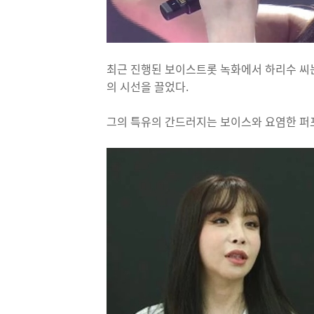
최근 진행된 보이스트롯 녹화에서 하리수 씨
의 시선을 끌었다.
그의 특유의 간드러지는 보이스와 요염한 