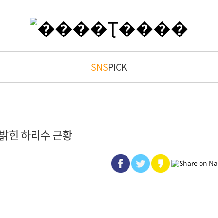
SNS
PICK
밝힌 하리수 근황