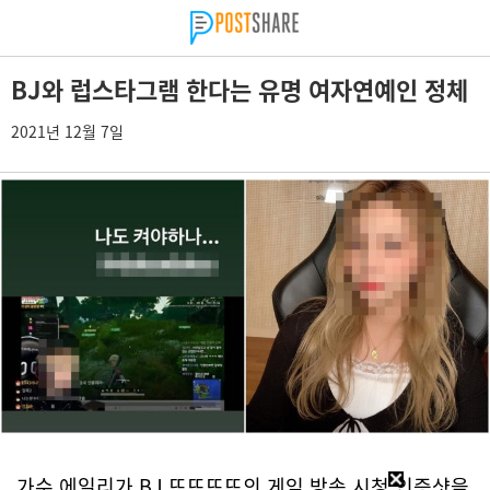
BJ와 럽스타그램 한다는 유명 여자연예인 정체
2021년 12월 7일
가수 에일리가 BJ 뜨뜨뜨뜨의 게임 방송 시청 인증샷을