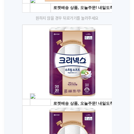
원하지 않을 경우 뒤로가기를 눌러주세요