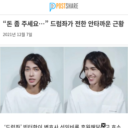
“돈 좀 주세요…” 드럼좌가 전한 안타까운 근황
2021년 12월 7일
‘드럼좌’ 빅터한이 변호사 선임비를 후원해달라고 호소