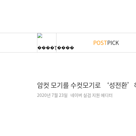
POST
PICK
암컷 모기를 수컷모기로 ‘성전환’
2020년 7월 23일 네이버 실검 지원 에디터