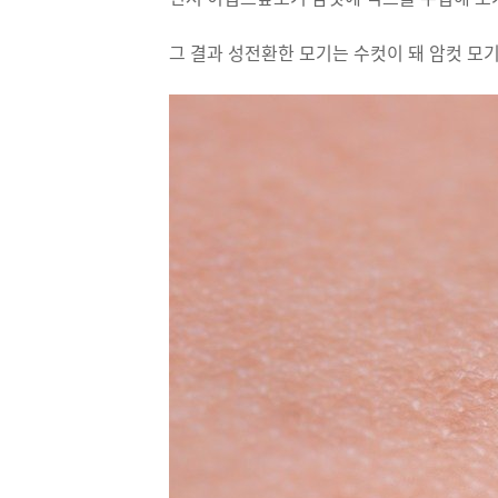
그 결과 성전환한 모기는 수컷이 돼 암컷 모