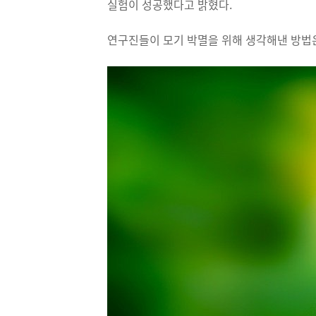
실험이 성공했다고 밝혔다.
연구진들이 모기 박멸을 위해 생각해낸 방법