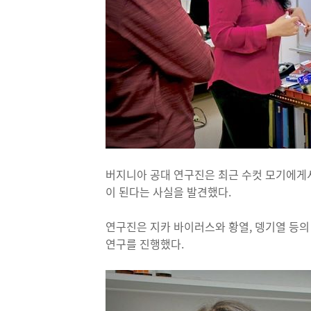
버지니아 공대 연구진은 최근 수컷 모기에게서
이 된다는 사실을 발견했다.
연구진은 지카 바이러스와 황열, 뎅기열 등의 질
연구를 진행했다.