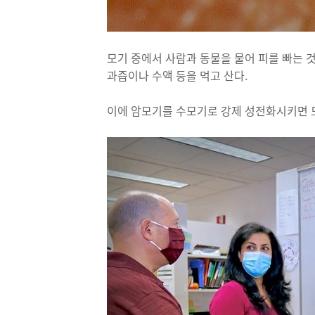
모기 중에서 사람과 동물을 물어 피를 빠는
과즙이나 수액 등을 먹고 산다.
이에 암모기를 수모기로 강제 성전화시키면 