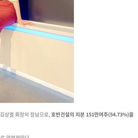
 김상열 회장의 장남으로,
호반건설의 지분 151만여주(54.73%)을
로 알려져있다.