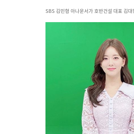
SBS 김민형 아나운서가 호반건설 대표 김대