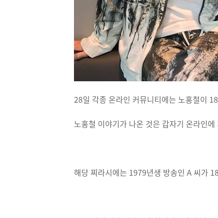
28일 각종 온라인 커뮤니티에는 노홍철이 1
노홍철 이야기가 나온 것은 갑자기 온라인에
해당 찌라시에는 1979년생 방송인 A 씨가 