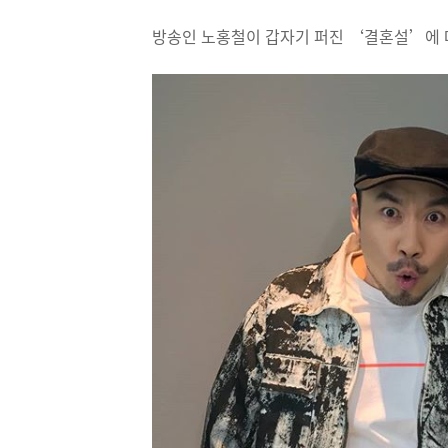
방송인 노홍철이 갑자기 퍼진 ‘결혼설’에 