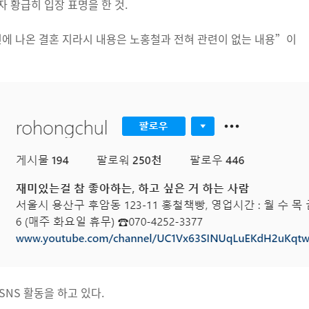
 황급히 입장 표명을 한 것.
에 나온 결혼 지라시 내용은 노홍철과 전혀 관련이 없는 내용”이
NS 활동을 하고 있다.