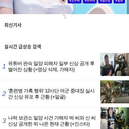
';
최신기사
,
실시간
급상승 검색