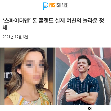
‘스파이더맨’ 톰 홀랜드 실제 여친의 놀라운 정
체
2021년 12월 6일