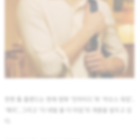
한편 톰 홀랜드는 현재 영화 ‘언차티드’와 ‘카오스 워킹’,
‘체리’, 그리고 ‘더 데빌 올 더 타임’의 개봉을 앞두고 있
다.