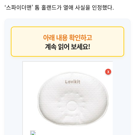
‘스파이더맨’ 톰 홀랜드가 열애 사실을 인정했다.
아래 내용 확인하고
계속 읽어 보세요!
X