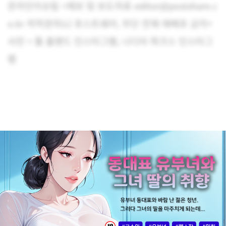
온라인이슈팀 <제보 및 보도자료 editor@postshare.c
o.kr 저작권자(c) 포스트쉐어, 무단 전재-재배포 금지>
사진 = 톰 홀랜드 인스타그램, 나디아 파크스 인스타그
램