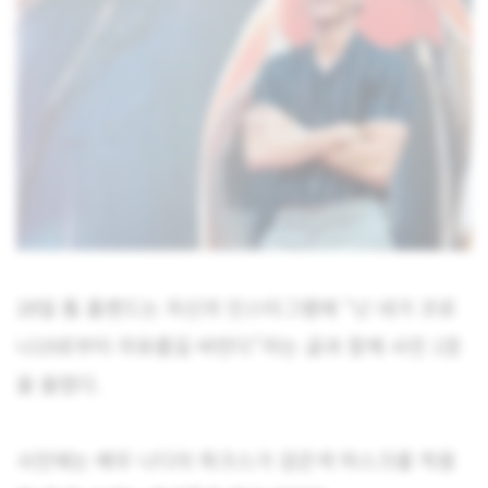
28일 톰 홀랜드는 자신의 인스타그램에 “난 네가 코로
나19로부터 자유롭길 바란다”라는 글과 함께 사진 1장
을 올렸다.
사진에는 배우 나디아 파크스가 검은색 마스크를 착용