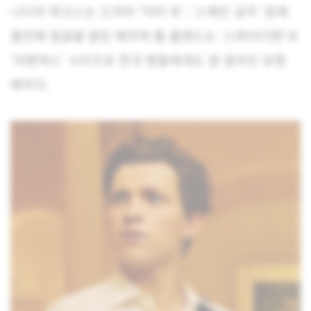
나디아 파크스는 드라마 ‘닥터 후’, ‘스페인 공주’ 등에
출연해 얼굴을 알린 배우며 톰 홀랜드는 ‘스파이더맨’과
‘어벤져스’ 시리즈로 한국 팬들에게도 잘 알려진 유명
배우다.