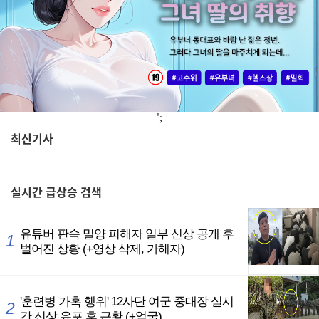
';
최신기사
,
실시간
급상승 검색