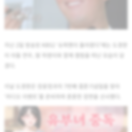
지난 2일 방송된 KBS2 ‘슈퍼맨이 돌아왔다’에는 도경완
이 아들 연우, 딸 하영이와 함께 캠핑을 떠난 모습이 담
겼다.
이날 도경완은 장윤정과의 7번째 결혼기념일을 맞아
‘라디오 이벤트’를 준비하며 훈훈한 장면을 선사했다.