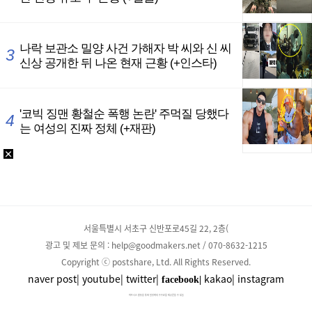
서울특별시 서초구 신반포로45길 22, 2층(
광고 및 제보 문의 : help@goodmakers.net / 070-8632-1215
Copyright ⓒ postshare, Ltd. All Rights Reserved.
naver post|
youtube|
twitter|
kakao|
instagram
facebook|
파트너스 활동을 통해 일정액의 수수료를 제공받을 수 있음