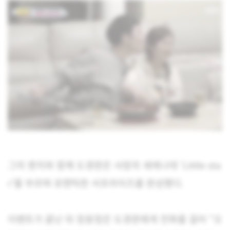
그의 편지와 함께 도경완은 사랑의 세레나데 ‘Little sta
r’를 부르며 로맨틱한 서프라이즈를 완성했다.
이벤트가 끝난 뒤 장윤정은 도경완에게 전화를 걸어 “오