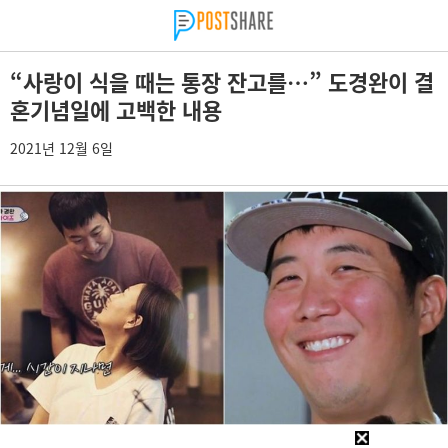
“사랑이 식을 때는 통장 잔고를…” 도경완이 결
혼기념일에 고백한 내용
2021년 12월 6일