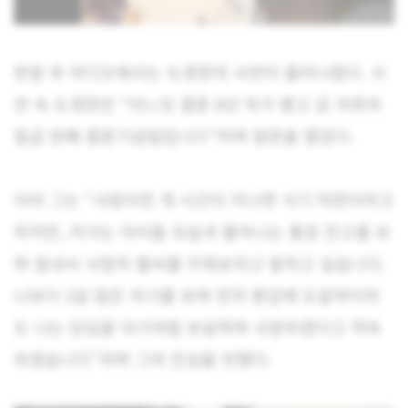
한참 후 라디오에서는 도경완의 사연이 흘러나욌다.
사
연 속 도경완은 “어느덧 결혼 8년 차가 됐고 곧 저희의
일곱 번째 결혼기념일입니다”라며 말문을 열었다.
이어 그는 “사랑이란 게 시간이 지나면 식기 마련이라고
하지만, 커가는 아이들 모습과 불어나는 통장 잔고를 보
며 힘내서 사랑의 불씨를 키워보자고 말하고 싶습니다.
나보다 2살 많은 자기를 보며 먼저 환갑에 도달하더라
도 나는 당심을 아기처럼 보살피며 사랑하겠다고 약속
하겠습니다”라며 그의 진심을 전했다.