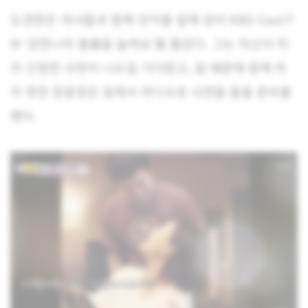
도경완은 자녀들과 함께 모닥불 앞에 앉아 KBS Cool F
M ‘강한나의 볼륨을 높여요’를 틀었다. 그는 자신이 미
리 신청한 사연이 나오길 기다렸고, 일 때문에 함께 하
지 못한 장윤정은 집에서 라디오로 사연을 들을 준비를
했다.