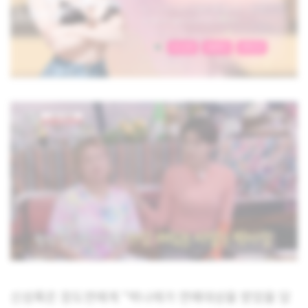
신성록은 장도연에게 “박나래가 연예대상을 받았을 당