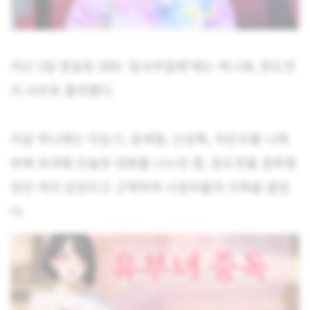
지난 2일 방송된 SBS ‘집사부일체’에는 박나래, 장도연
이 사부로 출연했다.
이날 박나래는 이승기, 양세형, 신성록, 차은우를 나래
바에 초대해 진솔한 대화를 나누던 중, 장도연을 질투했
었던 적이 있었다고 고백하며 시청자들의 이목을 끌었
다.