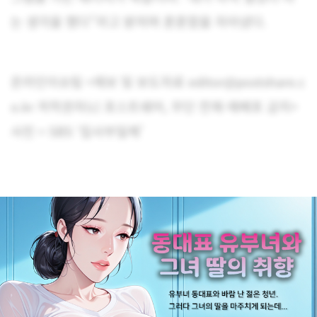
는 생각을 했다”라고 밝히며 훈훈함을 자아냈다.
온라인이슈팀 <제보 및 보도자료 editor@postshare.c
o.kr 저작권자(c) 포스트쉐어, 무단 전재-재배포 금지>
사진 = SBS ‘집사부일체’