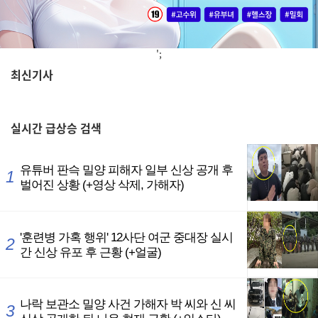
';
최신기사
,
실시간
급상승 검색