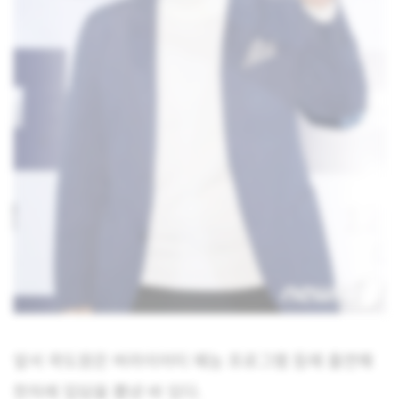
앞서 곽도원은 버라이어티 예능 프로그램 등에 출연해
한차례 입담을 뽐낸 바 있다.