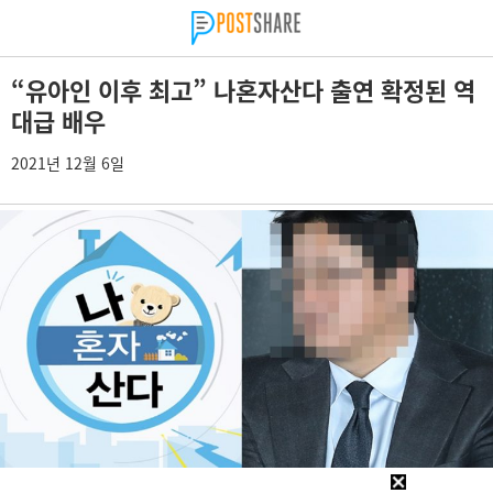
“유아인 이후 최고” 나혼자산다 출연 확정된 역
대급 배우
2021년 12월 6일