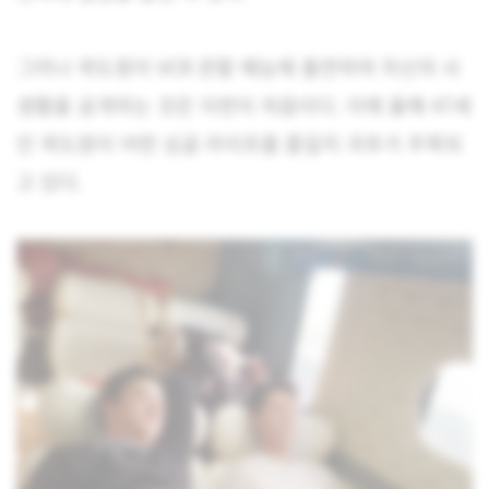
그러나 곽도원이 VCR 관찰 예능에 출연하여 자신의 사
생활을 공개하는 것은 이번이 처음이다. 이에 올해 47세
인 곽도원이 어떤 싱글 라이프를 즐길지 귀추가 주목되
고 있다.