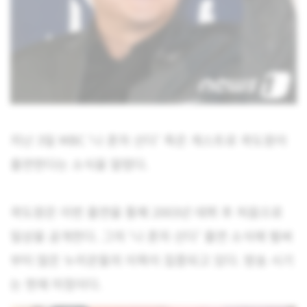
지난 3일 MBC ‘나 혼자 산다’ 측은 게스트로 곽도원이
출연한다는 소식을 알렸다.
곽도원은 이번 출연을 통해 2003년 데뷔 후 처음으로
일상을 공개한다. 그의 ‘나 혼자 산다’ 출연 소식에 벌써
부터 많은 누리꾼들의 이목이 집중되고 있다. 방송 시기
는 현재 미정이다.