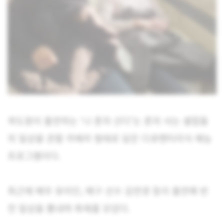
곽도원이 출연하는 ‘나 혼자 산다’는 혼자 사는 셀럽들
의 일상을 관찰 카메라 형태로 담은 다큐멘터리식 예능
프로그램이다.
최근에 배우 유아인, 배구 선수 김연경 등이 출연해 반
전 일상을 뽐내며 화제를 모았다.