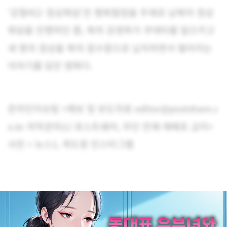
‘강철비2: 정상회담’은 평화협정을 주제로 남북미 정상
회담을 진행하던 중, 북의 강경파가 쿠데타를 일으키고
세 명의 정상을 북의 잠수함으로 납치하면서 벌어지는
이야기를 담은 영화다.
온라인이슈팀 <제보 및 보도자료 editor@postshare.c
o.kr 저작권자(c) 포스트쉐어, 무단 전재-재배포 금지>
사진 = 뉴스1, 곽도원 인스타그램