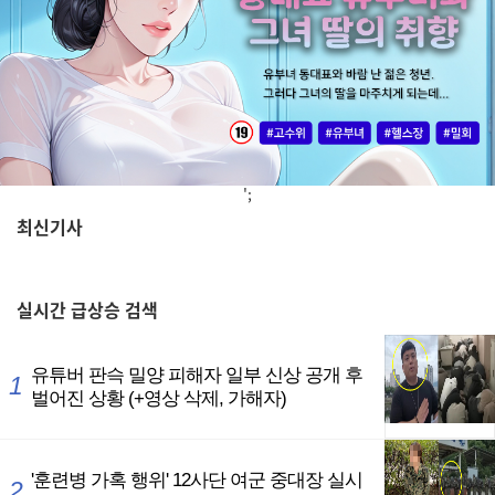
';
최신기사
,
실시간
급상승 검색