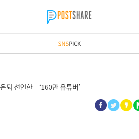
SNS
PICK
은퇴 선언한 ‘160만 유튜버’