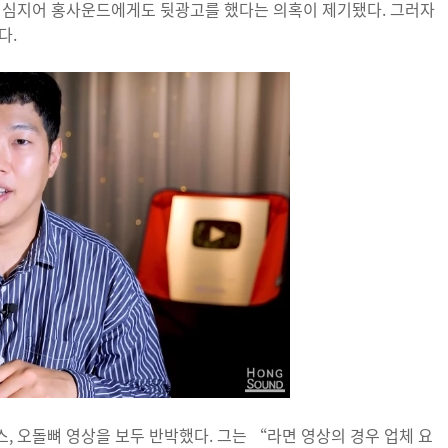
고 심지어 홍사운드에게도 뒷광고를 했다는 의혹이 제기됐다. 그러자
다.
, 오돌뼈 영상을 보두 반박했다. 그는 “라면 영상의 경우 업체 요