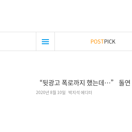
POST
PICK
“뒷광고 폭로까지 했는데…” 돌연 
2020년 8월 10일 박지석 에디터