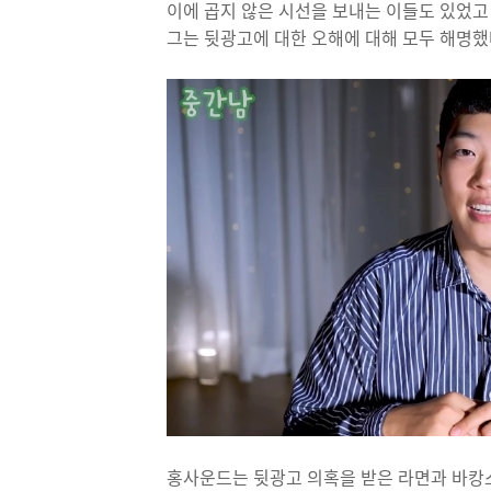
이에 곱지 않은 시선을 보내는 이들도 있었
그는 뒷광고에 대한 오해에 대해 모두 해명했
홍사운드는 뒷광고 의혹을 받은 라면과 바캉스