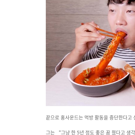
끝으로 홍사운드는 먹방 활동을 중단한다고 
그는 “그냥 한 5년 정도 좋은 꿈 꿨다고 