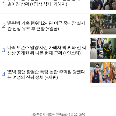
서울특별시 서초구 신반포로45길 22, 2층(