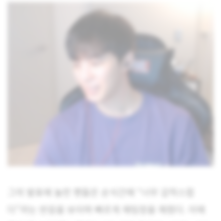
그의 발표에 놀란 팬들은 순식간에 “너무 갑작스럽
다”라는 반응을 보이며 빠르게 채팅창을 채웠다.
이에