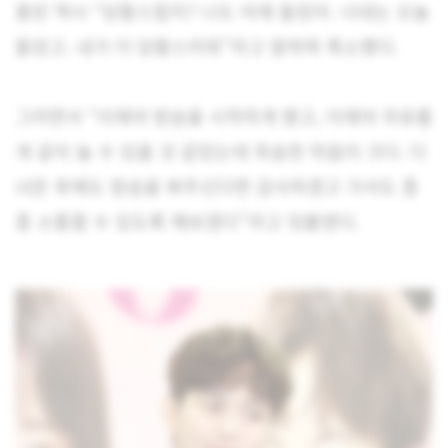
홍빈 역시 “당황스럽지? 나도 어제 들었어. 너네는 오늘
들었고. 내가 더 당황스러워”라고 말하며 폭소했다.
그러면서 “이제야 방송을 시작하게 됐고, 이제야 자유롭
게 같이 놀 수 있을 것 같았는데 죄송한 마음이 크다. 다
녀온 후에도 방송을 봐주신다면 감사하겠고 가서도 종
종 소통할 수 있도록 해보겠다”라고 덧붙였다.