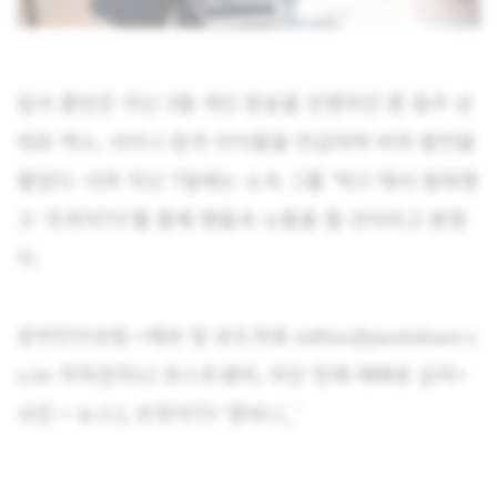
앞서 홍빈은 지난 3월 개인 방송을 진행하던 중 음주 상
태로 엑소, 샤이니 등의 아이돌을 언급하며 비하 발언을
뱉었다. 이후 지난 7일에는 소속 그룹 ‘빅스’에서 탈퇴했
고 ‘트위치TV’를 통해 팬들과 소통을 할 것이라고 밝혔
다.
온라인이슈팀 <제보 및 보도자료 editor@postshare.c
o.kr 저작권자(c) 포스트쉐어, 무단 전재-재배포 금지>
사진 = 뉴스1, 트위치TV ‘콩비니_’