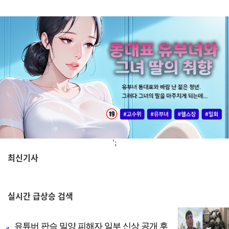
';
최신기사
,
실시간
급상승 검색