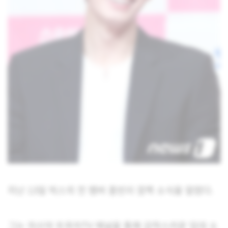
지난 13일 빅스의 전 멤버 홍빈이 깜짝 소식을 알렸다.
그는 자신의 트위치TV 채널을 통해 갑작스러운 입대 소