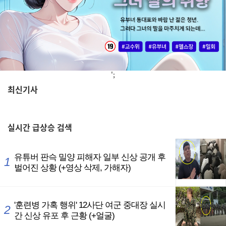
';
최신기사
,
실시간
급상승 검색