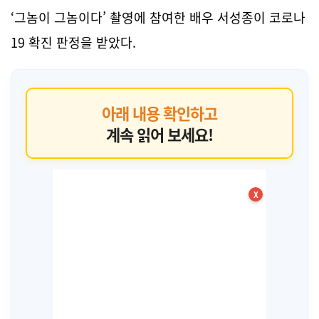
‘그놈이 그놈이다’ 촬영에 참여한 배우 서성종이 코로나
19 확진 판정을 받았다.
아래 내용 확인하고
계속 읽어 보세요!
X