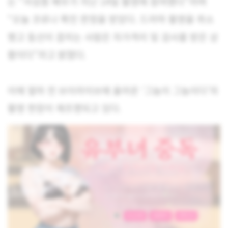
는 “서성종 배우가 지난 14일 촬영에 참여했다”라며
“오늘 코로나 확진 판정을 받았다. 드라마 촬영을 취소
했고 동선이 겹치는 사람은 자가격리 및 검사를 받은 상
황이다”라고 밝혔다.
이에 얼마 전 브이라이브에 올라온 ‘그놈이 그놈이다’의
촬영 현장이 재조명되고 있다.