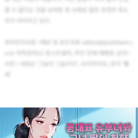
할 수 없다는 것을 보여준 첫 사례로 많은 우려의 목소
리가 이어지고 있다.
온라인이슈팀 <제보 및 보도자료 editor@postshare.c
o.kr 저작권자(c) 포스트쉐어, 무단 전재-재배포 금지>
사진 = KBS2 ‘그놈이 그놈이다’, 브이라이브, 연극 ‘빨
래’