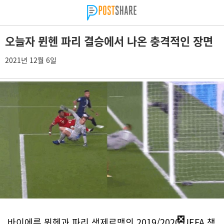
오늘자 뮌헨 파리 결승에서 나온 충격적인 장면
2021년 12월 6일
바이에른 뮌헨과 파리 생제르맹의 2019/2020 UEFA 챔