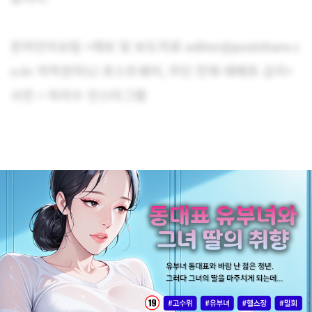
온라인이슈팀 <제보 및 보도자료 editor@postshare.c
o.kr 저작권자(c) 포스트쉐어, 무단 전재-재배포 금지>
사진 = 하리수 인스타그램