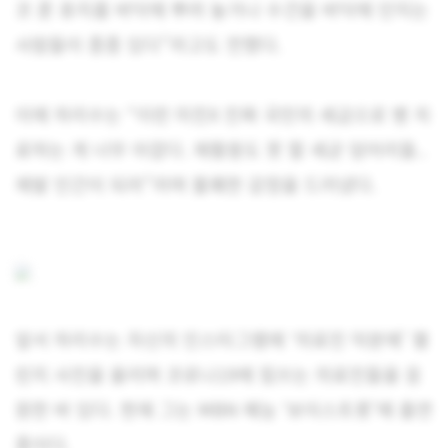
코 푼 휴지를 바닥에 뿌려 놓거나 수건을 바닥에 던지는
사람들이 종종 있다”라고도 전했다.
이에 하리수는 “이런 미친X 진짜 국민의 세금으로 병 치
료하는 게 너무 아깝다. 재활용도 못 할 세균 덩어리들..
제발 인간이 되라”라며 불쾌한 감정을 드러냈다.
앞서 하리수는 자신의 인스타그램에 ‘의료진 덕분에’ 챌
린지 사진을 올리며 코로나19에 힘쓰는 의료진들을 응
원한 바 있다. 현재 그는 MBN 예능 ‘보이스트롯’에 출연
중이다.