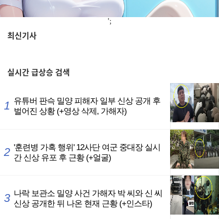
';
최신기사
,
실시간
급상승 검색