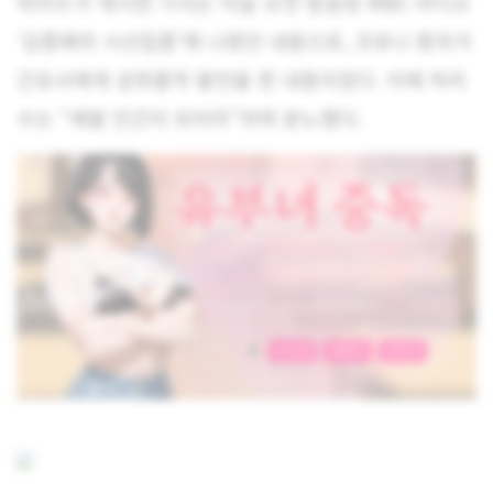
하리수가 게시한 기사는 이날 오전 방송된 MBC 라디오
‘김종배의 시선집중’에 나왔던 내용으로, 코로나 환자가
간호사에게 성희롱적 발언을 한 내용이었다. 이에 하리
수는 “제발 인간이 되어라”라며 분노했다.