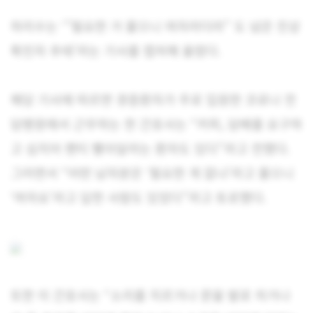
하리수는 ‘”필요한 거 물으니 여자라더라” 도 넘은 진상
확진자 추태’라는 기사를 캡처해 올렸다.
해당 기사에 따르면 경증환자가 주로 입원한 코로나 전
담병원에서 근무하는 한 간호사는 “커피, 담배를 요구하
고 심지어 팬티 빨아달라는 환자도 있다”라고 전했다.
그러면서 “어떤 남자분은 ‘필요한 게 없냐’라고 물으니
‘여자요’라고 답한 사람도 있었다”라고 토로했다.
또한 이 간호사는 “소리를 지르거나 문을 발로 차거나