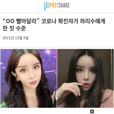
“OO 빨아달라” 코로나 확진자가 하리수에게
한 짓 수준
2021년 12월 6일