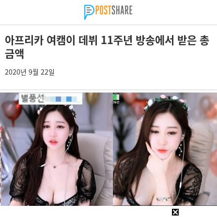
아프리카 여캠이 데뷔 11주년 방송에서 받은 총
금액
2020년 9월 22일