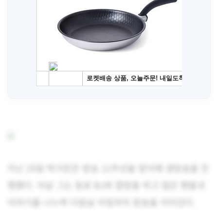
지난 25일 박가린은 방송 11주년을 맞이해 생방송을 진
행했다. 이날 그는 동료 BJ와 합방을 하고 많은 팬들과
이야기를 나누며 다음날 아침까지 방송을 이어갔다.