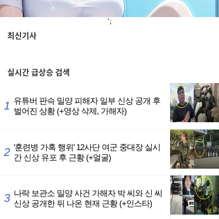
';
최신기사
,
실시간
급상승 검색