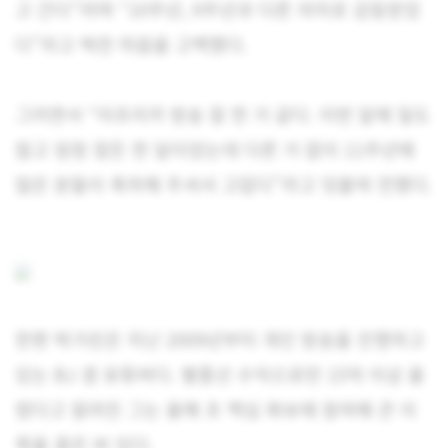
고 간다”라며 “10주년, 9주년과 다른 의미로 감동받았
다”라고 벅찬 마음을 고백했다.
그러면서 “아프리카 방송 잘 한 거 같다. 이번 달에 일도
많고 엄청 힘든 한 달이었는데 다른 거 없이 11주년에
많은 분들이 축하해 주셔서 고맙다”라고 덧붙여 전했다.
한편 박가린은 지난 2009년부터 개인 방송을 진행하고
있는 BJ 겸 유튜버다. 별풍선 수익으로만 15억 이상 올
렸다고 알려진 그는 올해 초 맥심 화보에 참여해 큰 이
목을 끌은 바 있다.