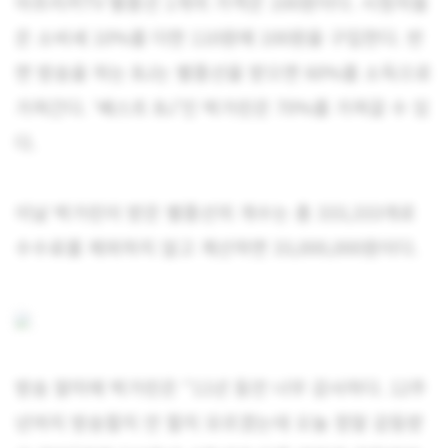
아프리카TV 별풍선 1개의 가격은 100원이다. 시청자들
은 소비세 10%를 더한 110원에 100원을 구입한다. 반
면 방송을 하는 BJ는 별풍선을 받으면 60%를 소득으로
가져간다. ‘베스트 BJ’인 박가린은 70%를 가져갈 수 있
다.
이날 박가린이 받은 별풍선의 개수는 총 333,333개로
수수료를 제외하지 않고 계산하면 33,000,000원이다.
방송 말미에 박가린은 “11년 동안 너무 감사하다. 12주
년까지 방송할지 안 할지 모르겠는데 오늘 정말 감동받