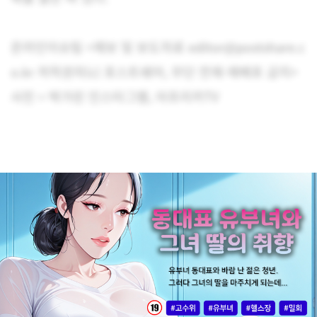
온라인이슈팀 <제보 및 보도자료 editor@postshare.c
o.kr 저작권자(c) 포스트쉐어, 무단 전재-재배포 금지>
사진 = 박가린 인스타그램, 아프리카TV