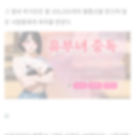
그 결과 박가린은 총 333,333개의 별풍선을 받으며 많
은 사람들에게 축하를 받았다.