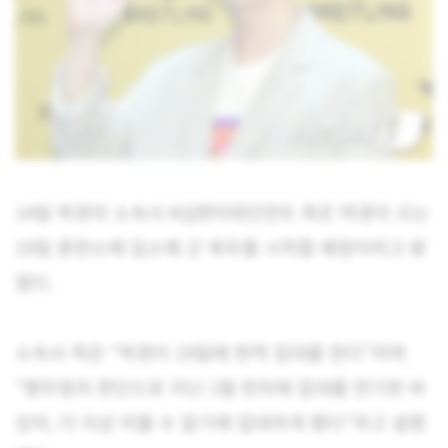
14일 박경의 소속사 KQ엔터테인먼트 측은 박경이 오는
19일 훈련소에 입소해 군 복무를 시작할 예정이라고 밝
혔다.
소속사 측은 “박경이 19일에 현역 입대를 한다”라며
“병무청의 판단으로 지난 1월 한차례 입대를 연기한 바
있어, 더 이상 미룰 수 없기에 입대하게 됐다”라고 설명