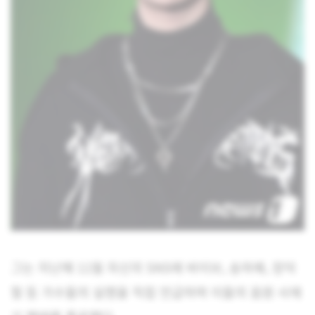
그는 지난해 11월 자신의 SNS에 바이브, 송하예, 장덕
철 등 가수들의 실명을 직접 언급하며 이들의 음원 사재