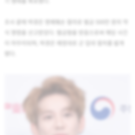
기 행태를 폭로했다.
조사 끝에 박경은 명예훼손 혐의로 벌금 500만 원의 약
식 명령을 선고받았다. 벌금형을 받음으로써 해당 사건
이 마무리되며, 박경은 예정대로 군 입대 절차를 밟게
됐다.