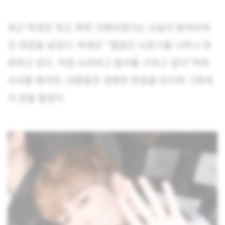
최근 박경은 학교 폭력 가해자였다는 사실이 밝혀지며
큰 파장을 낳았다. 박경은 “철없던 사춘기를 너무나 후
회하고 있다. 직접 사과하고 용서를 구하고 싶다”라며
사과를 했지만, 대중들은 냉랭한 반응을 보이며 그에게
서 등을 돌렸다.