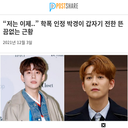
“저는 이제..” 학폭 인정 박경이 갑자기 전한 뜬
끔없는 근황
2021년 12월 3일