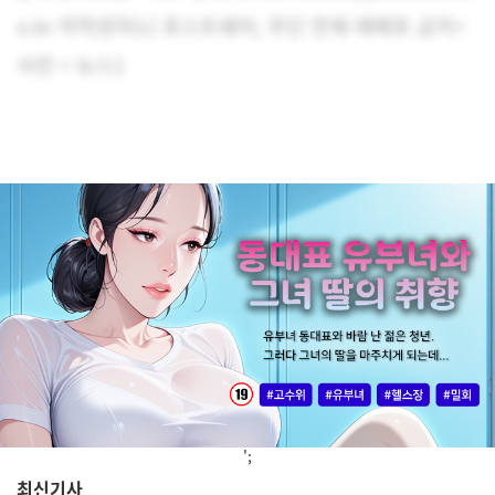
o.kr 저작권자(c) 포스트쉐어, 무단 전재-재배포 금지>
사진 = 뉴스1
';
최신기사