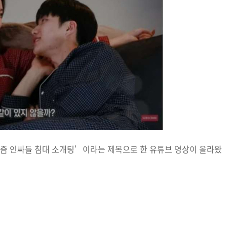
요즘 인싸들 침대 소개팅’이라는 제목으로 한 유튜브 영상이 올라왔