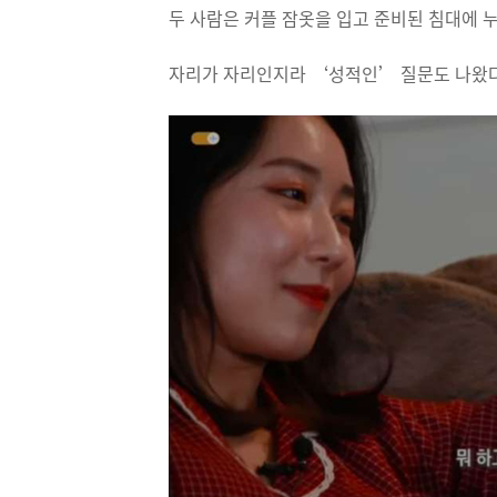
두 사람은 커플 잠옷을 입고 준비된 침대에 
자리가 자리인지라 ‘성적인’ 질문도 나왔다