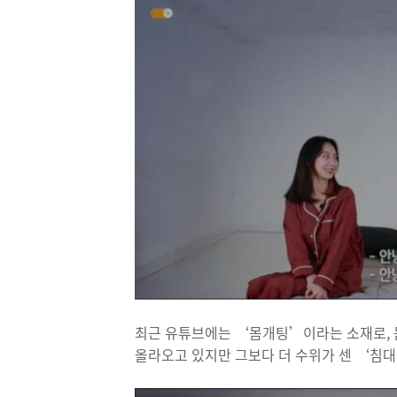
최근 유튜브에는 ‘몸개팅’이라는 소재로, 몸
올라오고 있지만 그보다 더 수위가 센 ‘침대