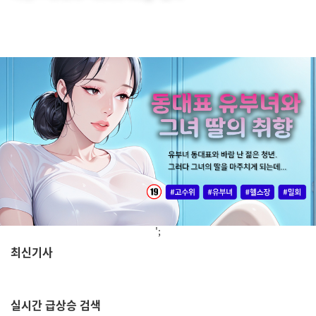
';
최신기사
,
실시간
급상승 검색