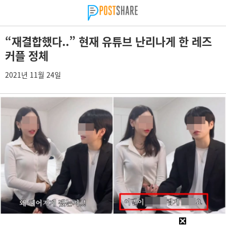
“재결합했다..” 현재 유튜브 난리나게 한 레즈
커플 정체
2021년 11월 24일