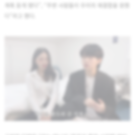
계혹 듣게 됐다”, “주변 사람들이 우리의 재결합을 원했
다”라고 했다.