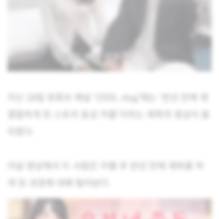
지난 18일 유튜브 채널 ‘COOL vlog’에는 ‘반년 만에 재
결합하게 된 스토리 동성 커플’이라는 제목의 영상이 올
라왔다.
이날 영상에서 두 사람은 이별 후 반년 만에 재회를 하
게 된 과정에 대해 털어놨다.