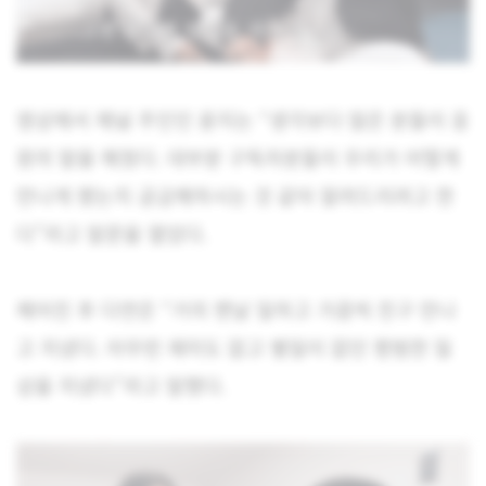
영상에서 채널 주인인 윤지는 “생각보다 많은 분들이 응
원의 말을 해줬다. 대부분 구독자분들이 우리가 어떻게
만나게 됐는지 궁금해하시는 것 같아 알려드리려고 한
다”라고 말문을 열었다.
헤어진 후 다연은 “거의 맨날 일하고 가끔씩 친구 만나
고 지냈다. 아무런 재미도 없고 별일이 없던 평범한 일
상을 지냈다”라고 말했다.