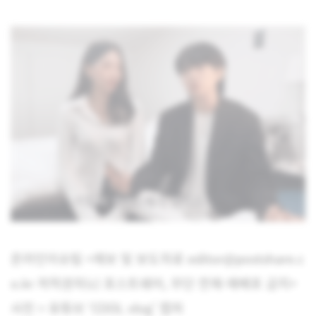
온라인이슈팀 <제보 및 보도자료 editor@postshare.c
o.kr 저작권자(c) 포스트쉐어, 무단 전재-재배포 금지>
사진 = 유튜브 ‘COOL vlog’ 캡처