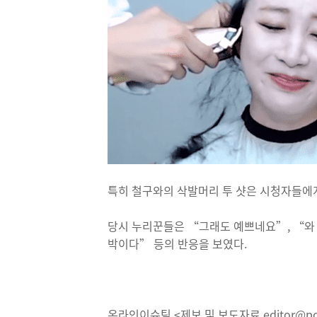
특히 철구와의 삭발머리 투 샷은 시청자들에게
당시 누리꾼들은 “그래도 예쁘네요”, “와 
박이다” 등의 반응을 보였다.
온라인이슈팀 <제보 및 보도자료 editor@pos