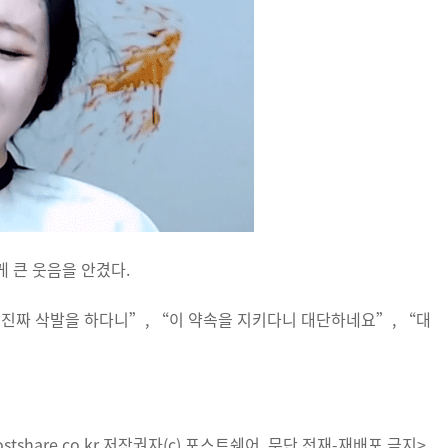
 큰 웃음을 안겼다.
진짜 삭발을 하다니”, “이 약속을 지키다니 대단하네요”, “대
tshare.co.kr 저작권자(c) 포스트쉐어, 무단 전재-재배포 금지>