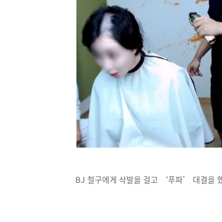
BJ 철구에게 삭발을 걸고 ‘푸파’ 대결을 