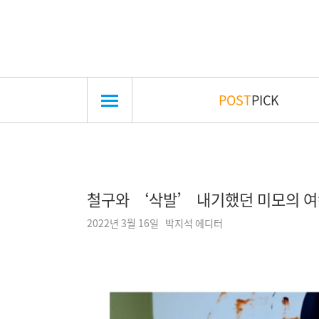
POST
PICK
철구와 ‘삭발’ 내기했던 미모의 여캠
2022년 3월 16일 박지석 에디터