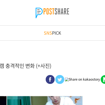
SNS
PICK
 충격적인 변화 (+사진)