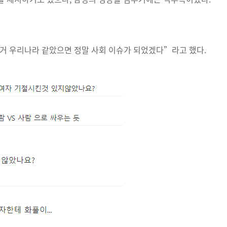
거 우리나라 같았으면 정말 사회 이슈가 되었겠다”라고 했다.