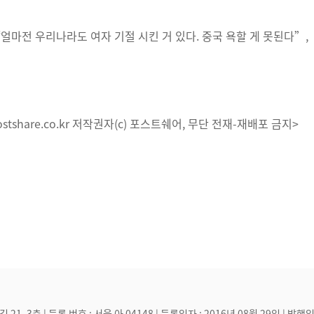
얼마전 우리나라도 여자 기절 시킨 거 있다. 중국 욕할 게 못된다”,
tshare.co.kr 저작권자(c) 포스트쉐어, 무단 전재-재배포 금지>
, 3층 | 등록 번호 : 서울 아 04148 | 등록일자 : 2016년 08월 29일 | 발행일