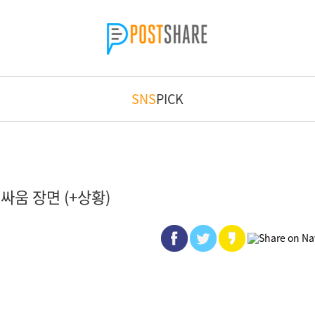
SNS
PICK
싸움 장면 (+상황)