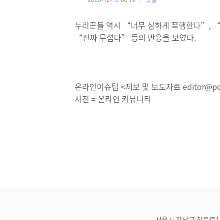
누리꾼들 역시 “너무 심하게 폭행한다”, “
“진짜 무섭다” 등의 반응을 보였다.
온라인이슈팀 <제보 및 보도자료 editor@pos
사진 = 온라인 커뮤니티
서울시 강남구 학동로1길 21