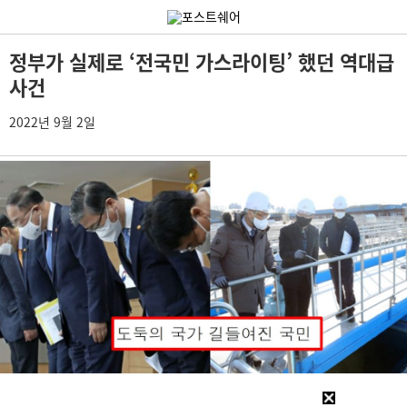
정부가 실제로 ‘전국민 가스라이팅’ 했던 역대급
사건
2022년 9월 2일