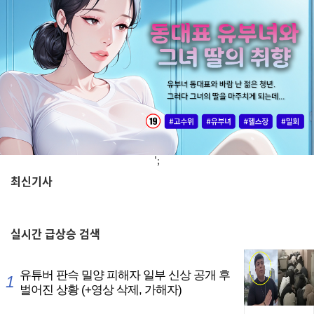
';
최신기사
,
실시간
급상승 검색