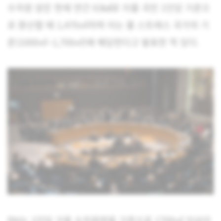
수자원 양은 현재 연간 63㎦로 이를 국민 1인당 기준으
로 환산할 때 1,470㎥라며 이는 물 스트레스 국가의 기
준(1000㎥~1,700㎥)에 해당한다고 발표한 적 있다.
PAI는 1인당 가용 수자원량을 기준으로 1700㎥ 이상이