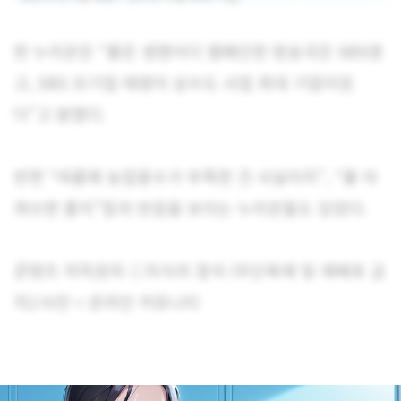
한 누리꾼은 “물은 생명이다 캠페인한 방송국은 SBS였
고, SBS 모기업 태영이 상수도 사업 최대 기업이었
다”고 밝혔다.
반면 “여름에 농업용수가 부족한 건 사실이지”, “물 아
껴쓰면 좋지”등의 반응을 보이는 누리꾼들도 있었다.
콘텐츠 저작권자 ⓒ지식의 정석 (무단복제 및 재배포 금
지)/사진 = 온라인 커뮤니티