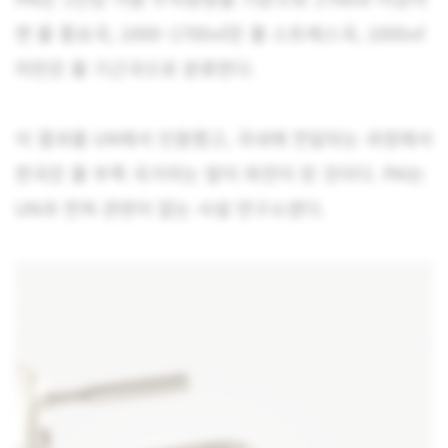
면 물 풍요국, 1000~1700㎥은 물 스트레스국, 1000㎥
미만은 물 기근국으로 분류한다.
이 결과를 UN에서 인용했고, 국내에 전달되는 과정에서
한국은 물 부족 국가라는 말이 와전이 된 것이다. PAI는
UN과 전혀 관련이 없는 사설 연구소였다.