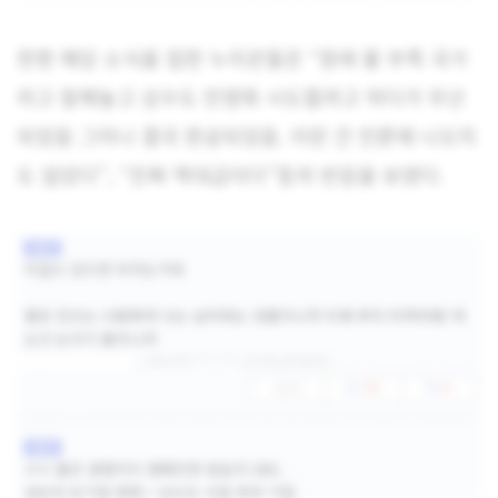
한편 해당 소식을 접한 누리꾼들은 “원래 물 부족 국가
라고 말해놓고 상수도 민영화 시도할려고 하다가 무산
되었음 그러나 결국 완공되었음. 이런 건 언론에 나오지
도 않았다”, “진짜 역대급이다”등의 반응을 보였다.