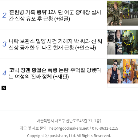
서울특별시 서초구 신반포로45길 22, 2층(
광고 및 제보 문의 : help@goodmakers.net / 070-8632-1215
Copyright ⓒ postshare, Ltd. All Rights Reserved.