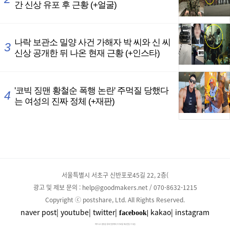
서울특별시 서초구 신반포로45길 22, 2층(
광고 및 제보 문의 : help@goodmakers.net / 070-8632-1215
Copyright ⓒ postshare, Ltd. All Rights Reserved.
naver post|
youtube|
twitter|
kakao|
instagram
facebook|
파트너스 활동을 통해 일정액의 수수료를 제공받을 수 있음