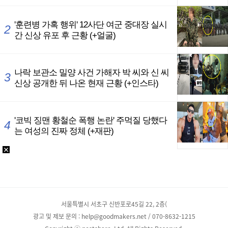
서울특별시 서초구 신반포로45길 22, 2층(
광고 및 제보 문의 : help@goodmakers.net / 070-8632-1215