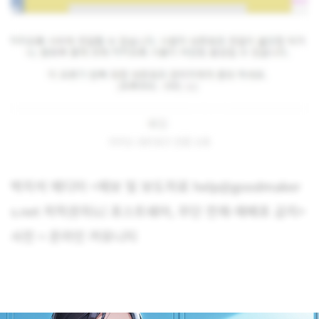
카카오 네트워크 연결 오류
박지석 에디터 <제보 및 보도자료 help@goodmaker
s.net 저작권자(c) 포스트쉐어, 무단 전재-재배포 금지>
사진 = 온라인 커뮤니티