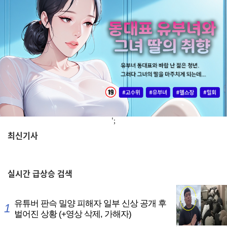
';
최신기사
,
실시간
급상승 검색