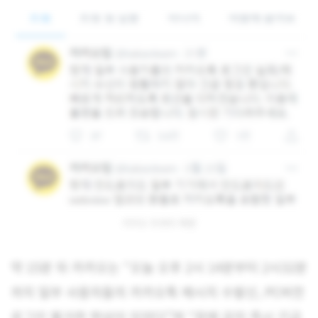
카카오 트위터 해명
약 15분 뒤 카카오는 “오늘 오후 2시 14분부터 2시32분
까지 일부 사용자들의 카카오톡 메시지 수발신, PC버전
로그인 불가한 현상이 있었다”며 “장애 감지 즉시 긴급