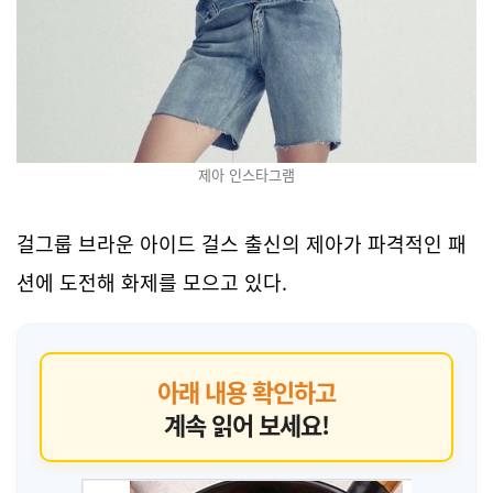
제아 인스타그램
걸그룹 브라운 아이드 걸스 출신의 제아가 파격적인 패
션에 도전해 화제를 모으고 있다.
아래 내용 확인하고
계속 읽어 보세요!