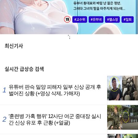
';
최신기사
,
실시간
급상승 검색