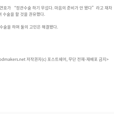
연호가 “정관수술 하기 무섭다. 마음의 준비가 안 됐다”라고 재차
 수술을 할 것을 권유했다.
수술을 하며 둘의 고민은 해결됐다.
dmakers.net 저작권자(c) 포스트쉐어, 무단 전재-재배포 금지>