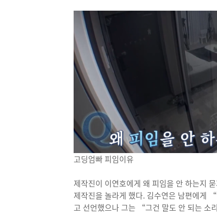
고딩엄빠 피임이유
제작진이 이연호에게 왜 피임을 안 하는지 묻
제작진을 놀라게 했다. 김수연은 남편에게 “네
고 선언했으나 그는 “그건 말도 안 되는 소리