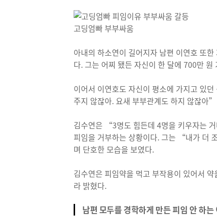
고딩엄빠 부부싸움
아내의 하소연이 길어지자 남편 이연호 또한
다. 그는 어찌 됐든 자신이 한 달에 700만 
이어서 이연호도 자신이 평소에 가지고 있던
주지 않잖아. 요새 부부관계도 하지 않잖아”
김수연은 “3명도 힘든데 4명을 키우자는 거
피임을 거부하는 상황이다. 그는 “내가 더
며 단호한 모습을 보였다.
김수연은 피임약을 먹고 부작용이 있어서 약
라 밝혔다.
남편 모두를 경학하게 만든 피임 안 하는