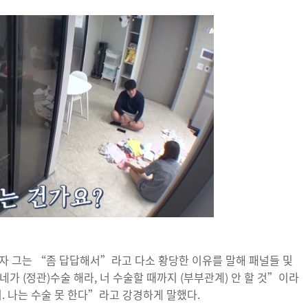
자 그는 “좀 답답해서”라고 다소 황당한 이유를 말해 패널들 및
가 (정관)수술 해라, 너 수술할 때까지 (부부관계) 안 할 것”이라
. 나는 수술 못 한다”라고 강경하게 말했다.