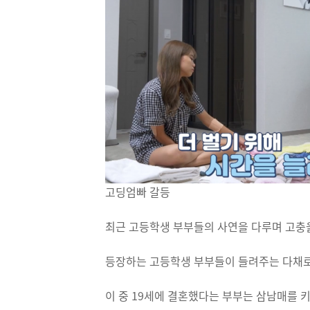
고딩엄빠 갈등
최근 고등학생 부부들의 사연을 다루며 고충
등장하는 고등학생 부부들이 들려주는 다채로
이 중 19세에 결혼했다는 부부는 삼남매를 