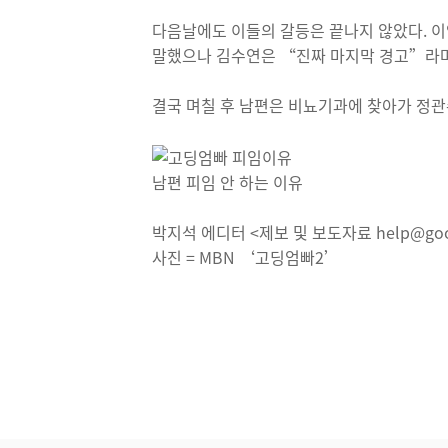
다음날에도 이들의 갈등은 끝나지 않았다. 이
말했으나 김수연은 “진짜 마지막 경고”라며
결국 며칠 후 남편은 비뇨기과에 찾아가 정관
남편 피임 안 하는 이유
박지석 에디터 <제보 및 보도자료 help@goo
사진 = MBN ‘고딩엄빠2’