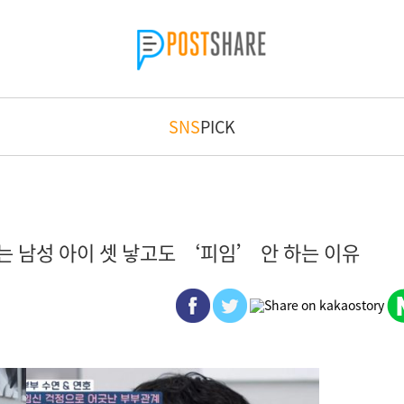
SNS
PICK
는 남성 아이 셋 낳고도 ‘피임’ 안 하는 이유