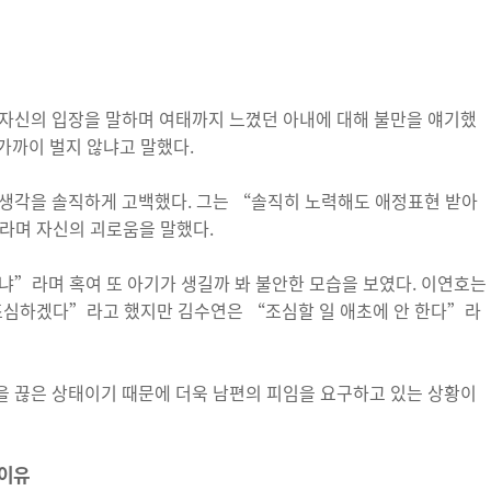
 자신의 입장을 말하며 여태까지 느꼈던 아내에 대해 불만을 얘기했
원 가까이 벌지 않냐고 말했다.
 생각을 솔직하게 고백했다. 그는 “솔직히 노력해도 애정표현 받아
라며 자신의 괴로움을 말했다.
냐”라며 혹여 또 아기가 생길까 봐 불안한 모습을 보였다. 이연호는
 조심하겠다”라고 했지만 김수연은 “조심할 일 애초에 안 한다”라
을 끊은 상태이기 때문에 더욱 남편의 피임을 요구하고 있는 상황이
 이유