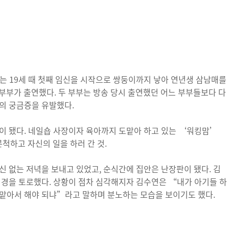
서는 19세 때 첫째 임신을 시작으로 쌍둥이까지 낳아 연년생 삼남매를
호 부부가 출연했다. 두 부부는 방송 당시 출연했던 어느 부부들보다 다
의 궁금증을 유발했다.
이 됐다. 네일숍 사장이자 육아까지 도맡아 하고 있는 ‘워킹맘’
하고 자신의 일을 하러 간 것.
신 없는 저녁을 보내고 있었고, 순식간에 집안은 난장판이 됐다. 김
심경을 토로했다. 상황이 점차 심각해지자 김수연은 “내가 아기들 하
 맡아서 해야 되냐”라고 말하며 분노하는 모습을 보이기도 했다.