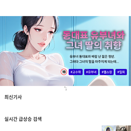
';
최신기사
,
실시간
급상승 검색