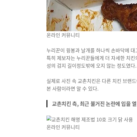
온라인 커뮤니티
누리꾼이 윙봉과 날개를 하나씩 손바닥에 대고
특히 제보자는 누리꾼들에게 더 자세한 치킨의
성의 검지 길이정도밖에 오지 않는 정도였다.
실제로 사진 속 교촌치킨은 다른 치킨 브랜드
본 사람이라면 알 수 있다.
교촌치킨 측, 최근 불거진 논란에 입을 
온라인 커뮤니티