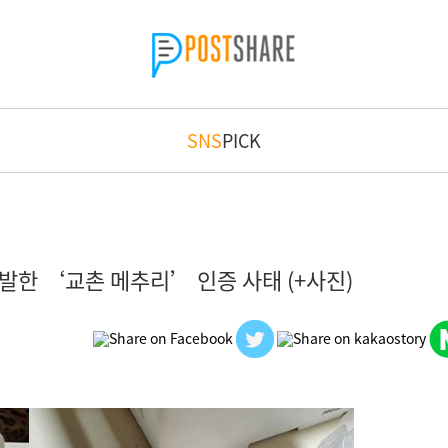
SNS
PICK
한 ‘교촌 메추리’ 인증 사태 (+사진)