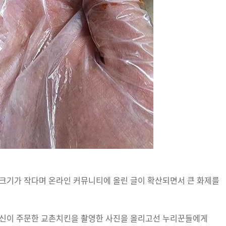
 크기가 작다며 온라인 커뮤니티에 올린 글이 확산되면서 큰 화제를
자신이 주문한 교촌치킨을 촬영한 사진을 올리고선 누리꾼들에게