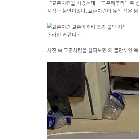
“교촌치킨을 시켰는데 ‘교촌메추리’로 상
지적과 불만이었다. 교촌치킨이 유독 작은 닭
온라인 커뮤니티
사진 속 교촌치킨을 살펴보면 왜 불만섞인 목