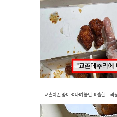
교촌치킨 양이 적다며 불만 표출한 누리꾼