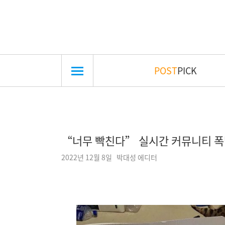
POST
PICK
“너무 빡친다” 실시간 커뮤니티 폭발
2022년 12월 8일 박대성 에디터