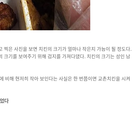
 찍은 사진을 보면 치킨의 크기가 얼마나 작은지 가늠이 될 정도다.
 크기를 보여주기 위해 검지를 가져다댔다. 치킨의 크기는 성인 남
에 비해 현저히 작아 보인다는 사실은 한 번쯤이면 교촌치킨을 시켜
열었다