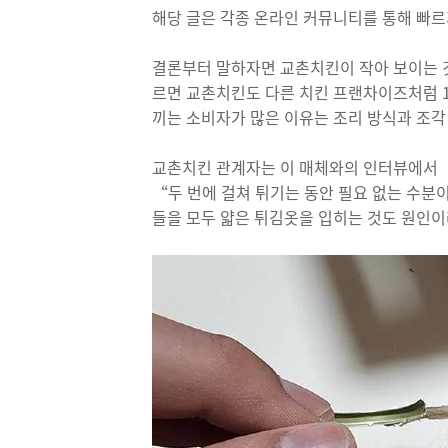
해당 글은 각종 온라인 커뮤니티를 통해 빠르
결론부터 말하자면 교촌치킨이 작아 보이는 것
르면 교촌치킨도 다른 치킨 프랜차이즈처럼 1
끼는 소비자가 많은 이유는 조리 방식과 조각
교촌치킨 관계자는 이 매체와의 인터뷰에서 
“두 번에 걸쳐 튀기는 동안 필요 없는 수분이
들을 모두 얇은 튀김옷을 입히는 것도 원인이