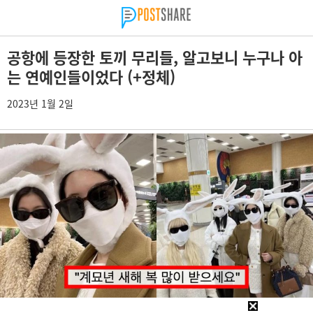
공항에 등장한 토끼 무리들, 알고보니 누구나 아
는 연예인들이었다 (+정체)
2023년 1월 2일