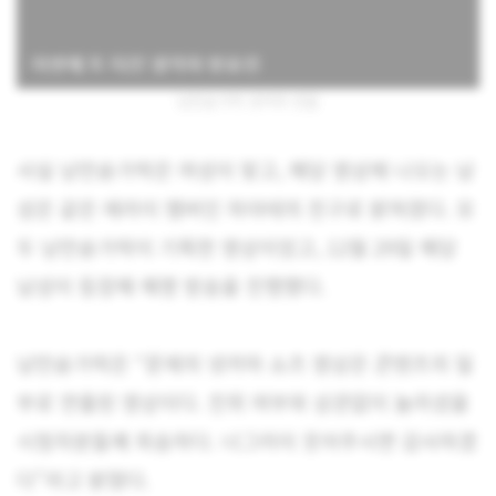
낭만숟가락 넷카마 연출
사실 낭만숟가락은 여성이 맞고, 해당 영상에 나오는 남
성은 같은 에라이 멤버인 하야테의 친구로 밝혀졌다. 모
두 낭만숟가락이 기획한 영상이었고, 12월 29일 해당
남성이 등장해 해명 방송을 진행했다.
낭만숟가락은 “문제의 넷카마 쇼츠 영상은 콘텐츠의 일
부로 연출된 영상이다. 진위 여부와 상관없이 놀라셨을
시청자분들꼐 죄송하다. 너그러이 웃어주시면 감사하겠
다”라고 밝혔다.