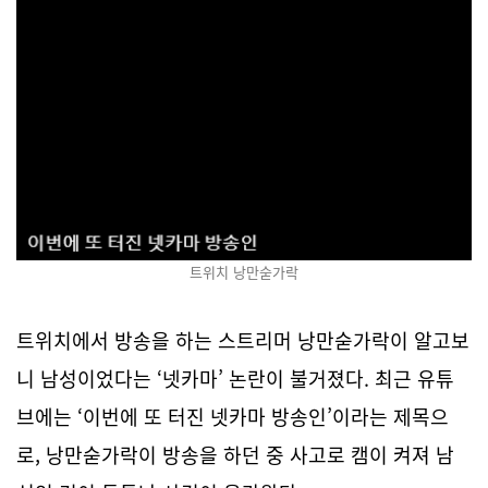
트위치 낭만숟가락
트위치에서 방송을 하는 스트리머 낭만숟가락이 알고보
니 남성이었다는 ‘넷카마’ 논란이 불거졌다. 최근 유튜
브에는 ‘이번에 또 터진 넷카마 방송인’이라는 제목으
로, 낭만숟가락이 방송을 하던 중 사고로 캠이 켜져 남