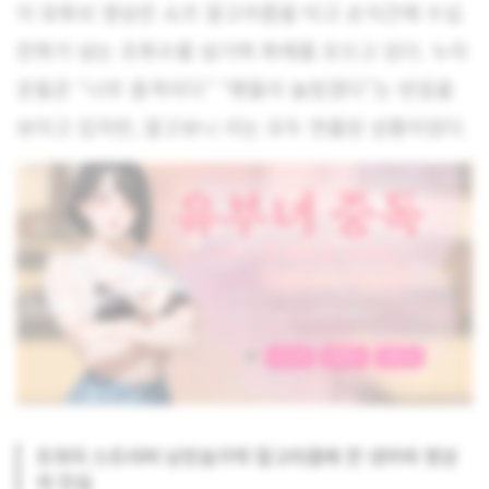
이 유튜브 영상은 쇼츠 알고리즘을 타고 순식간에 수십
만회가 넘는 조회수를 넘기며 화제를 모으고 있다. 누리
꾼들은 “너무 충격이다” “팬들이 놀랐겠다”는 반응을
보이고 있지만, 알고보니 이는 모두 연출된 상황이었다.
트위치 스트리머 낭만숟가락 알고리즘에 뜬 넷카마 영상
의 진실