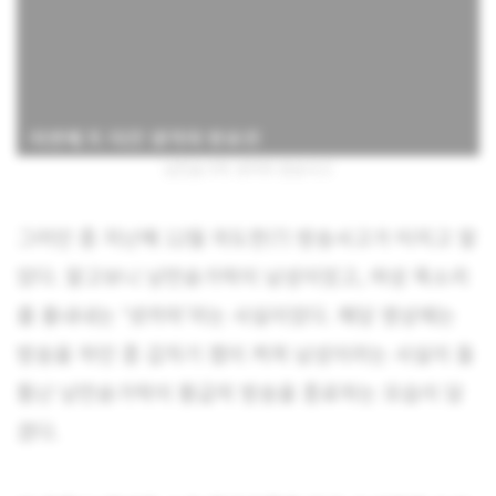
낭만숟가락 넷카마 방송사고
그러던 중 지난해 12월 의도한(?) 방송사고가 터지고 말
았다. 알고보니 낭만숟가락이 남성이었고, 여성 목소리
를 흉내내는 ‘넷카마’라는 사실이었다. 해당 영상에는
방송을 하던 중 갑자기 캠이 켜져 남성이라는 사실이 들
통난 낭만숟가락이 황급히 방송을 종료하는 모습이 담
겼다.