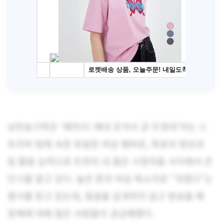
낭만숟가락은 ‘에라이! 얘네 웃겨서 곧 뜨겠네’라는 스
트리머 팀에 속한 유일한 여성 멤버로, 특유의 텐션과
밈 활용 능력으로 트위치 내 젊은 시청자들 사이에서 큰
인기를 끌고 있다. 높은 톤의 여성 목소리로 “귀엽다”는
평가를 받고 있는데, 얼굴을 공개하지 않고 방송을 해
정체에 대해 많은 사람들이 궁금해했다.