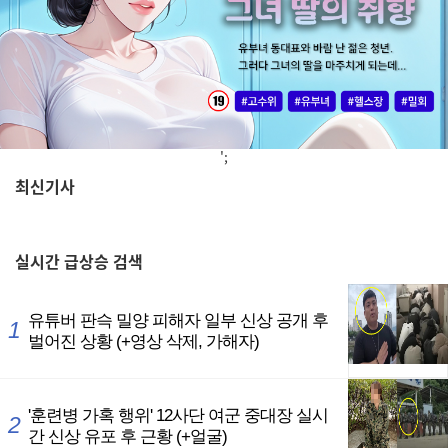
';
최신기사
,
실시간
급상승 검색