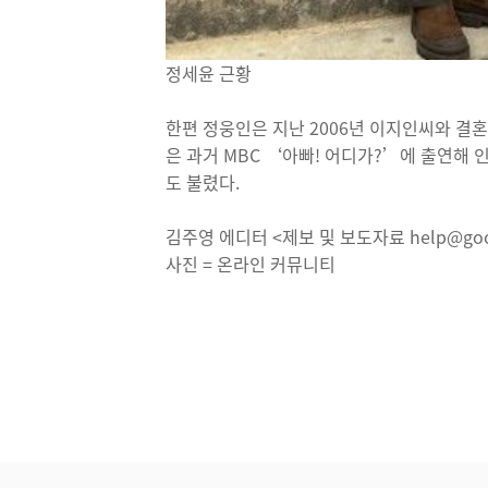
정세윤 근황
한편 정웅인은 지난 2006년 이지인씨와 결혼해
은 과거 MBC ‘아빠! 어디가?’에 출연해
도 불렸다.
김주영 에디터 <제보 및 보도자료 help@goo
사진 = 온라인 커뮤니티