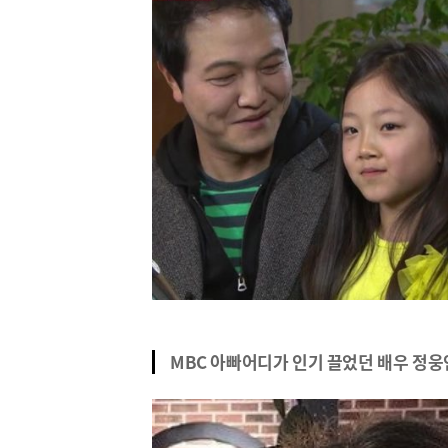
MBC 아빠어디가 인기 끌었던 배우 정웅