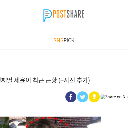
SNS
PICK
째딸 세윤이 최근 근황 (+사진 추가)