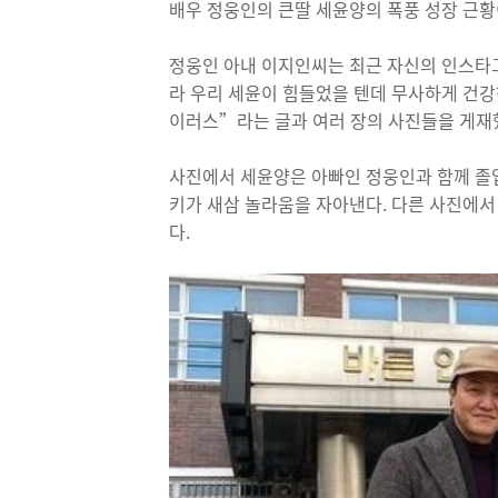
배우 정웅인의 큰딸 세윤양의 폭풍 성장 근황
정웅인 아내 이지인씨는 최근 자신의 인스타
라 우리 세윤이 힘들었을 텐데 무사하게 건강하
이러스”라는 글과 여러 장의 사진들을 게재
사진에서 세윤양은 아빠인 정웅인과 함께 졸업
키가 새삼 놀라움을 자아낸다. 다른 사진에서
다.