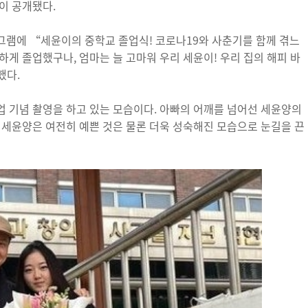
이 공개됐다.
그램에 “세윤이의 중학교 졸업식! 코로나19와 사춘기를 함께 겪느
게 졸업했구나, 엄마는 늘 고마워 우리 세윤이! 우리 집의 해피 바
했다.
 기념 촬영을 하고 있는 모습이다. 아빠의 어깨를 넘어선 세윤양의
 세윤양은 여전히 예쁜 것은 물론 더욱 성숙해진 모습으로 눈길을 끈