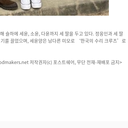
 슬하에 세윤, 소윤, 다윤까지 세 딸을 두고 있다. 정웅인과 세 딸
 인기를 끌었으며, 세윤양은 남다른 미모로 ‘한국의 수리 크루즈’로
dmakers.net 저작권자(c) 포스트쉐어, 무단 전재-재배포 금지>