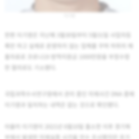
이기영
한편 이기영은 지난해 3월30일부터 5월31일 사업자등
록만 하고 실제로 운영하지 않는 업체를 꾸며 허위의 매
출자료로 코로나19 방역지원금 1000만원을 부정수령
한 혐의로도 기소됐다.
국립과학수사연구원에서 관리 중인 미제사건 DNA 중에
이기영과 일치하는 내역은 없는 것으로 확인됐다.
아울러 이기영이 2021년 6월10일 출소한 이후 경기북
부에서 발생한 미제실종 사건을 전수 조사했지만 추가