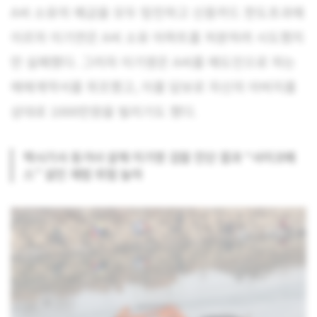
A씨 소유의 예금을 모두 탕진하고 신용카드 한도초과에
이르자 이기연은 A씨 소유 아파트를 처분하려 시도했지
만 실패했다. 그러자 이기영은 A씨를 매도인으로 하는
매매계약서를 위조했고, 이를 담보로 자신의 아버지를
상대로 1000만원을 빌리기도 했다.
택시기사 동거녀 살해 이기영 검찰 진단 결과 “사이코패
스” 살인 재범 위험 높아