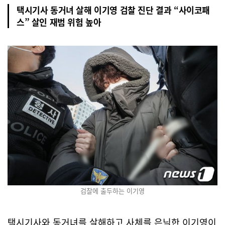
택시기사 동거녀 살해 이기영 검찰 진단 결과 “사이코패
스” 살인 재범 위험 높아
검찰에 출두하는 이기영
택시기사와 동거녀를 살해하고 사체를 은닉한 이기영이