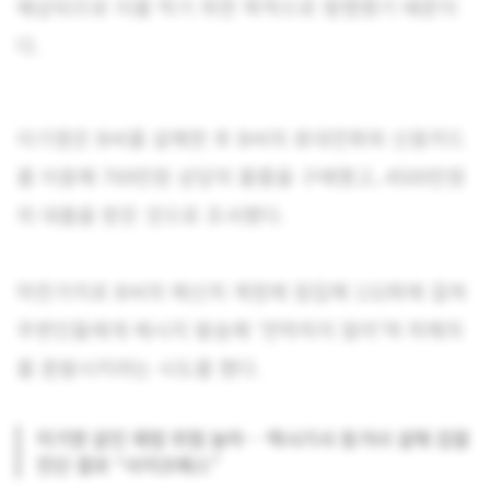
예상되므로 이를 막기 위한 목적으로 범행했기 때문이
다.
이기영은 B씨를 살해한 후 B씨의 휴대전화와 신용카드
를 이용해 769만원 상당의 물품을 구매했고, 4500만원
의 대출을 받은 것으로 조사됐다.
마찬가지로 B씨의 메신저 계정에 침입해 132회에 걸쳐
주변인들에게 메시지 발송해 ‘연락하지 말라’며 피해자
를 증발시키려는 시도를 했다.
이기영 살인 재범 위험 높아… 택시기사 동거녀 살해 검찰
진단 결과 “사이코패스”