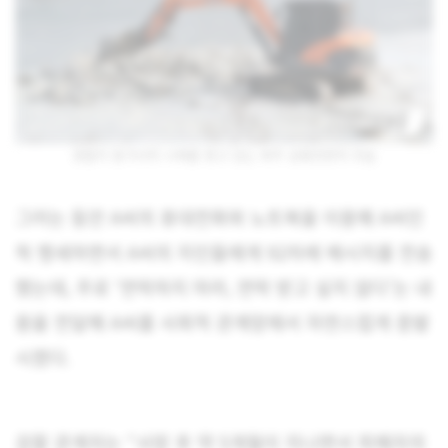
경찰이 동거녀의 시체를 찾고 있는 파주 공릉천변의 모습
그러는 동안 A씨의 휴대전화와 노트북을 이용해 A씨인
척 행세하면서 A씨의 지인들에게 92차례 메시지를 전송
했는데, 주로 ‘연락하지 마라, 연락 받고 싶지 않다’는 내
용을 전달해 A씨를 사회적 관계망에서 자연스럽게 증발
시켰다.
검찰 관계자는 “사망 후 약 5개월이 지나면서 피해자의