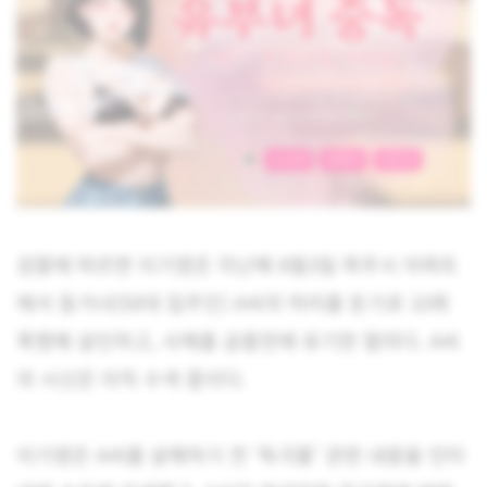
검찰에 따르면 이기영은 지난해 8월3일 파주시 아파트
에서 동거녀(50대 집주인) A씨의 머리를 둔기로 10회
폭행해 살인하고, 사체를 공릉천에 유기한 혐의다. A씨
의 시신은 아직 수색 중이다.
이기영은 A씨를 살해하기 전 ‘독극물’ 관련 내용을 인터