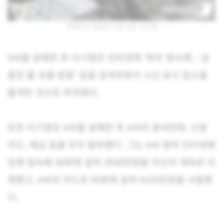
취재진의 질문에 눈을 감은 이기영
A씨를 살해한 후 이기영은 인터넷에 ‘파주 변사체’, ‘공
릉천 물 흐름 방향’ 등을 검색하면서 시신 유기 장소를
물색한 것으로 파악됐다.
또한 이기영은 A씨를 살해한 후 A씨의 휴대전화, 신용
카드, 예금 등을 모두 탈취했다. 그는 A씨 명의 인터넷뱅
킹에 접속해 36회에 걸쳐 3930만원을 자신의 계좌로 이
체했고, A씨의 카드로 95회에 걸쳐 4193만원을 사용했
다.