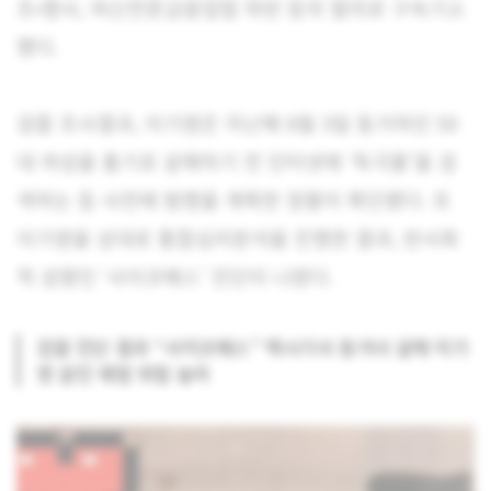
조·행사, 여신전문금융업법 위반 등의 혐의로 구속기소
했다.
검찰 조사결과, 이기영은 지난해 8월 3일 동거하던 50
대 여성을 흉기로 살해하기 전 인터넷에 ‘독극물’을 검
색하는 등 사전에 범행을 계획한 정황이 확인됐다. 또
이기영을 상대로 통합심리분석을 진행한 결과, 반사회
적 성향인 ‘사이코패스’ 진단이 나왔다.
검찰 진단 결과 “사이코패스” 택시기사 동거녀 살해 이기
영 살인 재범 위험 높아