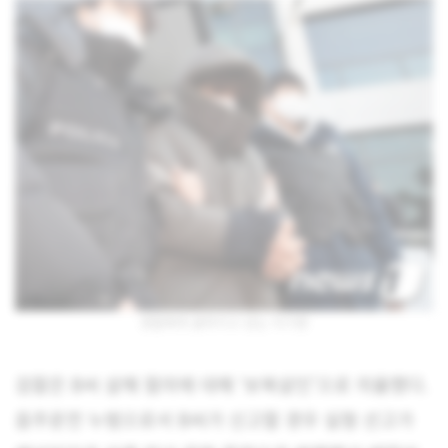
경찰에게 끌려가고 있는 이기영
검찰은 B씨 살해 혐의에 대해 ‘보복살인’으로 의율했다.
음주운전 누범으로서 B씨가 신고할 경우 실형 선고가