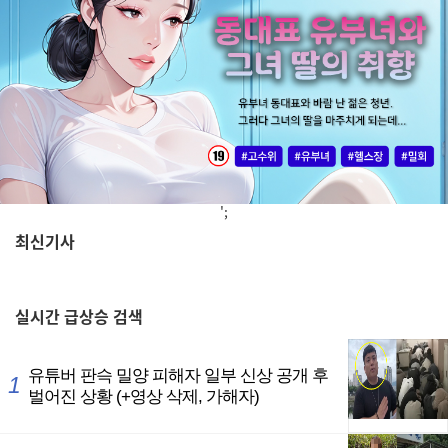
';
최신기사
,
실시간
급상승 검색