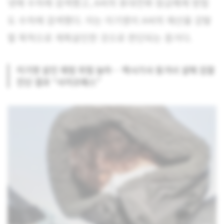
넷에 수차례 검색했고, A씨의 휴대전화 잠금해제 방법
도 수차례 검색했다. 이는 이기영이 A씨의 재산을 강탈
할 목적으로 계획살인한 것으로 판단되는 증거다.
이기영 살인 재범 위험 높아… 택시기사 동거녀 살해 검찰
진단 결과 “사이코패스”