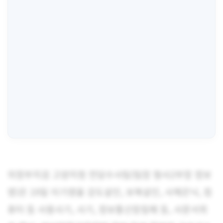
의정부지검 고양지청 전담수사팀(팀장 형사2부장 정보
영)은 19일 이기영을 강도살인, 보복살인, 사체은닉, 컴
퓨터 등 사용사기, 사기, 정보통신망침해 등, 사문서위