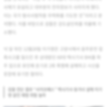
사체가 유실되고 대부분의 전자정보가 사라지게 했다.
이는 국가 형사사법작용 무력화를 기도한 것”이라고 분
석했다. 이를 바탕으로 검찰은 강도살인죄를 의율해 기
소했다.
넉 달 뒤인 12월20일 이기영은 고양시에서 음주운전 접
촉사고를 일으킨 후 상대방인 60대 택시기사 B씨를 파
주 집으로 유인해 둔기로 2회 폭행해 살해하고 시신을
옷장에 유기한 혐의다.
검찰 진단 결과 “사이코패스” 택시기사 동거녀 살해 이기
영 살인 재범 위험 높아