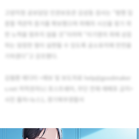
고양지청 공보담당 인권보호관 김성동 검사는 “범행 입
증할 객관적 증거를 확보했으며 피해자 시신을 찾기 위
한 노력을 멈추지 않을 것”이라며 “이기영의 죄에 상응
하는 엄정한 형이 실현될 수 있도록 공소유지에 만전을
기하겠다”고 강조했다.
김필환 에디터 <제보 및 보도자료 help@goodmaker
s.net 저작권자(c) 포스트쉐어, 무단 전재-재배포 금지>
사진 출처=뉴스1, 경기북부경찰서