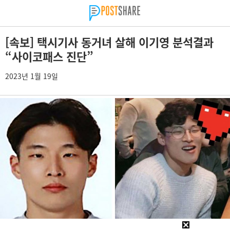
[속보] 택시기사 동거녀 살해 이기영 분석결과
“사이코패스 진단”
2023년 1월 19일