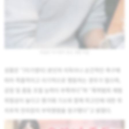
유출된 이기영의 일상 생활 모습
검찰은 “(이기영이) 본인의 이득이나 순간적인 욕구에
따라 즉흥적이고 이기적으로 행동하는 경우가 많으며,
감정 및 충동 조절 능력이 부족하다”며 “폭력범죄 재범
위험성이 높다고 평가돼 기소와 함께 피고인에 대한 위
치추적 전자장치 부착명령을 청구했다”고 밝혔다.