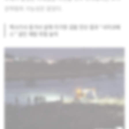
강력범죄 가능성은 없었다.
택시기사 동거녀 살해 이기영 검찰 진단 결과 “사이코패
스” 살인 재범 위험 높아