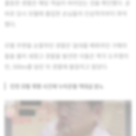
출동한 경찰은 해당 객실이 비어있는 것을 확인했다. 곧
바로 당시 모텔에 출입한 손님들의 인상착의부터 파악
했다.
모텔 주변을 순찰하던 경찰은 일대를 배회하던 가해자
들을 불러 세웠고 경찰을 발견한 이들은 즉각 도주했지
만, 500m를 달린 뒤 경찰에 붙잡히고 말았다.
인천 모텔 폭행 사건에 누리꾼들 역대급 분노