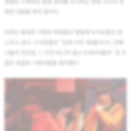
경찰은 구체적인 범행 경위를 조사하는 한편 사건의 정
확한 내용을 파악 중이다.
이와는 별개로 가해자 학생들의 행동에 누리꾼들은 분
노하고 있다. 누리꾼들은 “진짜 미친 새X들이냐?, 진짜
니들이 인간임..?, 이건 아니지 않냐 도X라이들아” 등 수
많은 댓글로 가해자들을 질타했다.