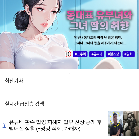
';
최신기사
,
실시간
급상승 검색