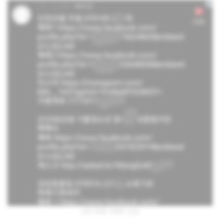
인천 폭행 가해자 신상