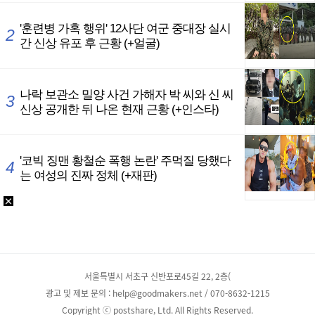
서울특별시 서초구 신반포로45길 22, 2층(
광고 및 제보 문의 : help@goodmakers.net / 070-8632-1215
Copyright ⓒ postshare, Ltd. All Rights Reserved.