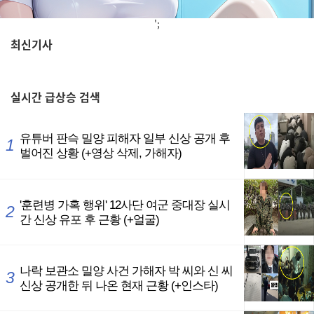
';
최신기사
,
실시간
급상승 검색