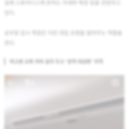
실제 스튜어디스에 준하는 자세와 복장 등을 권장하고
있다.
승무원 입시 학원은 이런 대입 요령을 알려주는 역할을
한다.
여고생 교복 치마 길이 두고 ‘성적 대상화’ 지적