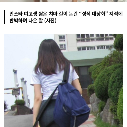
인스타 여고생 짧은 치마 길이 논란 “성적 대상화” 지적에
반박하며 나온 말 (사진)