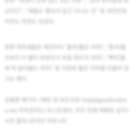
반면 “학생이 교복 입는 것은 자유”, “남의 옷차림에 유
난이다”, “애들도 좋아서 입고 다니는 것” 등 과민반응
이라는 의견도 있었다.
한편 여학생들은 예전부터 ‘짧치(짧은 치마)’, ‘똥치(짧
치보다 더 짧아 엉덩이가 보일 정도의 치마)’, ‘빽치(몸
에 딱 달라붙는 치마)’ 등 다양한 짧은 치마를 만들어 입
고는 했다.
김필환 에디터 <제보 및 보도자료 help@goodmaker
s.net 저작권자(c) 포스트쉐어, 무단 전재-재배포 금지>
사진 출처=온라인 커뮤니티