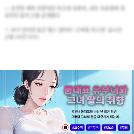
☞ 순진한 매력 자랑하던 여고생 유튜버, 성인 유료결제 영
상까지 충격 근황 공개됐다
☞ 과거 인터넷 달군 헬스 갤러리 ‘근육질 여고생’ 실시간
근황 (사진 다수)