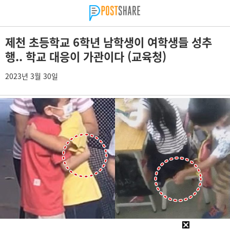
제천 초등학교 6학년 남학생이 여학생들 성추
행.. 학교 대응이 가관이다 (교육청)
2023년 3월 30일