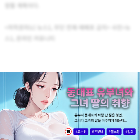
정할 계획이다.
<저작권자(c) 뉴스1, 무단 전재-재배포 금지> 사진=뉴
스1, 온라인 커뮤니티