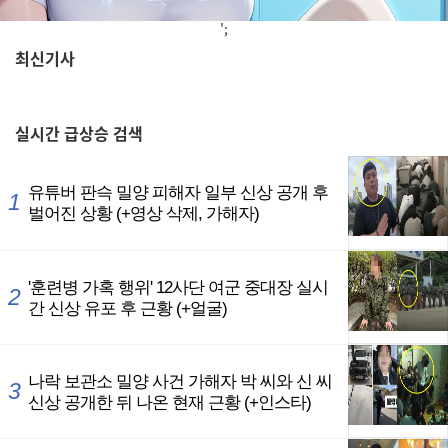
';
최신기사
,
실시간
급상승 검색