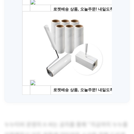
누누티비 운영자 A 씨는 공지를 통해 “지금까지 누누를