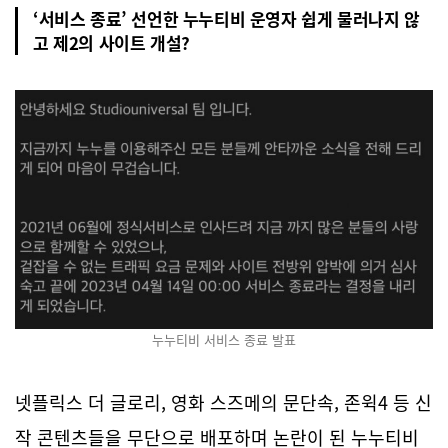
‘서비스 종료’ 선언한 누누티비 운영자 쉽게 물러나지 않
고 제2의 사이트 개설?
누누티비 서비스 종료 발표
넷플릭스 더 글로리, 영화 스즈메의 문단속, 존윅4 등 신
작 콘텐츠들을 무단으로 배포하며 논란이 된 누누티비