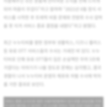
이용해주신 모든 분들께 안타까운 소식을 전해 드리게
되어 마음이 무겁다”라고 말하며 “2021년 6월 정식 서
비스를 시작한 후 트래픽 비용 문제와 전방위 수사 압박
을 못 이겨 서비스 종료 결정을 내렸다”라고 밝혔다.
최근 누누티비를 향한 정부와 넷플릭스, 디즈니 플러스
등 유료 OTT 서비스들의 수사는 거세진 바 있다. 누누
티비로 인해 유료 OTT들이 입은 손실액만 무려 5조에
가깝다는 이야기가 나올 정도로 문제는 심각했고, 결국
경찰이 나서 누누티비 운영자 체포와 처벌 수사에 박차
를 가한 결과로 보인다.