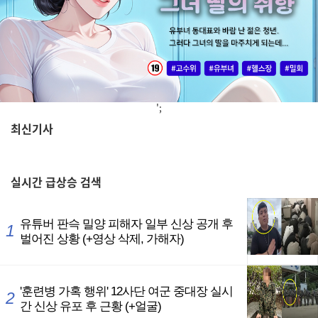
';
최신기사
,
실시간
급상승 검색