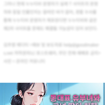
그러나 현재 누누티비 운영자가 실제 T 사이트의 운영
자와 동일 인물인지는 알려진 바가 없어, 경찰 수사를
통해 누누티비 운영자가 체포된다면 누누티비와 같은
제2의 사이트들 문제도 해결될 가능성이 있어 보인다.
김주영 에디터 <제보 및 보도자료 help@goodmaker
s.net 저작권자(c) 포스트쉐어, 무단 전재-재배포 금지>
사진 = 온라인 커뮤니티