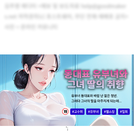
김주영 에디터 <제보 및 보도자료 help@goodmaker
s.net 저작권자(c) 포스트쉐어, 무단 전재-재배포 금지>
사진 = 온라인 커뮤니티
';