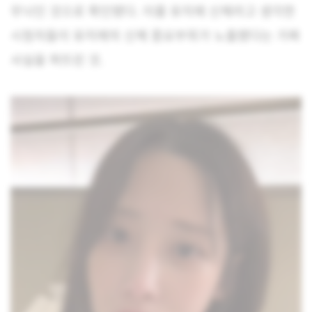
무늬인 것으로 확인됐다. 이를 유지애 신체라고 생각한
시청자들이 유지애의 신체 중요부위가 노출됐다는 가짜
사실을 퍼뜨린 것.