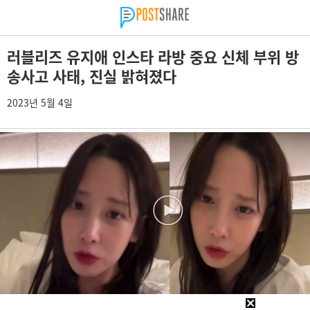
러블리즈 유지애 인스타 라방 중요 신체 부위 방
송사고 사태, 진실 밝혀졌다
2023년 5월 4일