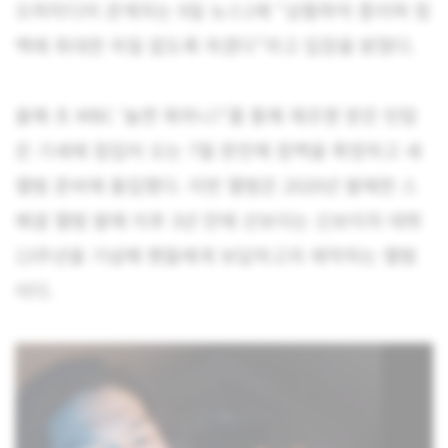
오피미디어 관계자는 9일 뉴스1에 “상황파악 중이며 컴
백에 최대한 차질 없도록 하겠다”라고 입장을 밝혔다.
올해 초 MBC ‘놀면 뭐하니?’를 통해 재조명 받은 틴탑
은 기세에 힘입어 오는 7월 완전체 컴백을 확정하고 새
앨범 준비에 돌입했다. 이번 앨범은 2020년 발매한 스
페셜 앨범 발매 이후 3년 만에 선보이는 신보이자 데뷔
13주년을 기념해 팬들에게 보답하고자 제작하는 앨범
이다.