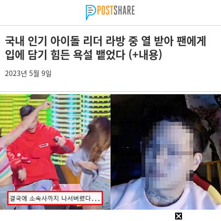
국내 인기 아이돌 리더 라방 중 열 받아 팬에게
입에 담기 힘든 욕설 뱉었다 (+내용)
2023년 5월 9일