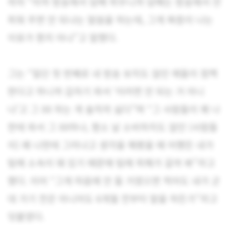
하자 “아까 방송에서 담배 피우니까 담배는 방송에서 안
피워 주면 안 되냐는 말씀을 하는데, 그게 짜증이 나는
이유가 뭔지 아냐”고 말했다.
그는 “일단 첫 번째로 내 방송 보지도 않던 애들이 컴백
한다고 하니까 갑자기 와서 ‘이러면 안 되는 거 아니
냐’고 그 XX 하는 게 솔직히 싫다”며 “그 사람들이 왜 나
한테 와서 그 XX하냐, 평소 날 소비하지도 않던 (사람들
이) 왜 나한테 그러냐고 생각을 해봤을 때 어쨌든 내가
팀에 소속이 돼 있기 때문에 팀에 피해가 갈까 봐”라고
했다. 이어 “그게 마음에 안 들 거였으면 적어도 내가 군
대 가기 전은 아니어도 6개월 전부터 말을 하든가”라고
덧붙였다.