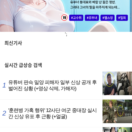
';
최신기사
,
실시간
급상승 검색