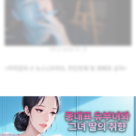
라방 중 흡연을 하는 캡
<저작권자 © 뉴스1코리아, 무단전재 및 재배포 금지>