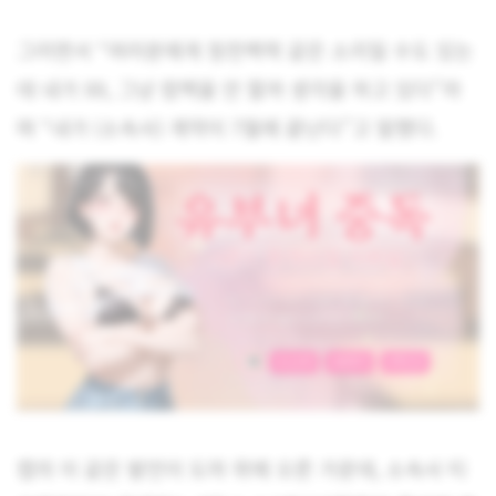
그러면서 “여러분에게 청천벽력 같은 소리일 수도 있는
데 내가 XX, 그냥 컴백을 안 할까 생각을 하고 있다”라
며 “내가 (소속사) 계약이 7월에 끝난다”고 말했다.
캡의 이 같은 발언이 도마 위에 오른 가운데, 소속사 티