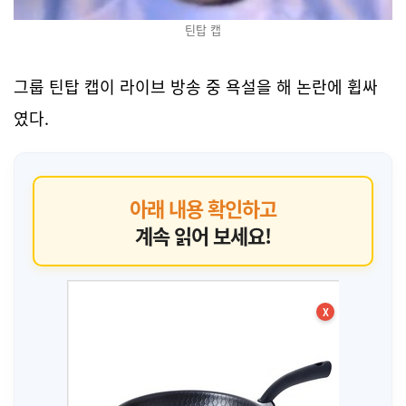
틴탑 캡
그룹 틴탑 캡이 라이브 방송 중 욕설을 해 논란에 휩싸
였다.
아래 내용 확인하고
계속 읽어 보세요!
X