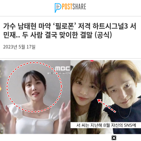
가수 남태현 마약 ‘필로폰’ 저격 하트시그널3 서
민재.. 두 사람 결국 맞이한 결말 (공식)
2023년 5월 17일