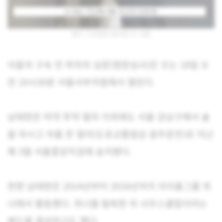
결국 구속영장 발부된 두 사람
이들의 구속 전 피의자 심문(영장심사)은 오는 18일 오
전 10시30분 서울서부지법에서 열린다.
남태현은 마약 투약 혐의 이외에도 서울 강남구에서 술
을 마시고 차를 몬 혐의(도로교통법상 음주운전)로 지난
해 3월 서울중앙지검에 송치됐다.
한편 남태현은 2014년부터 2016년까지 아이돌그룹 위
너에서 활동했다. 위너를 탈퇴한 뒤 사우스클럽이라는
밴드를 결성하기도 했다.