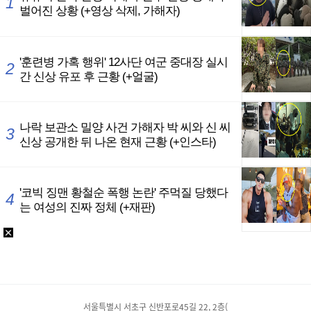
서울특별시 서초구 신반포로45길 22, 2층(