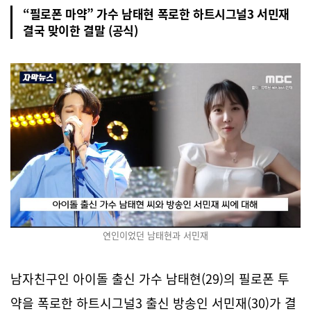
“필로폰 마약” 가수 남태현 폭로한 하트시그널3 서민재
결국 맞이한 결말 (공식)
연인이었던 남태현과 서민재
남자친구인 아이돌 출신 가수 남태현(29)의 필로폰 투
약을 폭로한 하트시그널3 출신 방송인 서민재(30)가 결