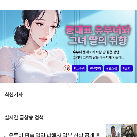
';
최신기사
,
실시간
급상승 검색