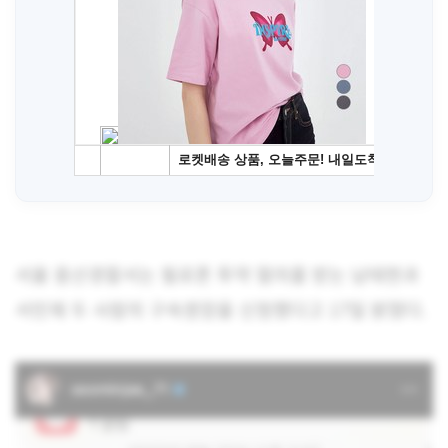
서울 용산경찰서는 필로폰 투약 혐의를 받는 남태현과
서민재 두 사람의 구속영장을 신청했다고 17일 밝혔다.