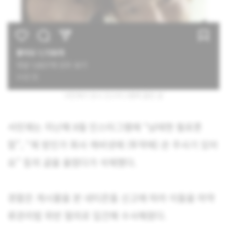
서민재가 당시 인스타그램에 올린 글
서민재는 지난해 8월 인스타그램에 “남태현 필로폰
함”, “제 방인가 회사 캐비넷에 (투약에) 쓴 주사기 있어
요” 등의 글을 올렸다가 삭제했다.
경찰은 게시물을 본 네티즌들 신고에 따라 이들을 마약
류관리법 위반 혐의로 입건해 수사해왔다.